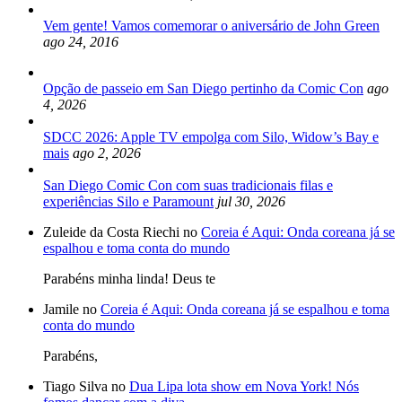
Vem gente! Vamos comemorar o aniversário de John Green
ago 24, 2016
Opção de passeio em San Diego pertinho da Comic Con
ago
4, 2026
SDCC 2026: Apple TV empolga com Silo, Widow’s Bay e
mais
ago 2, 2026
San Diego Comic Con com suas tradicionais filas e
experiências Silo e Paramount
jul 30, 2026
Zuleide da Costa Riechi no
Coreia é Aqui: Onda coreana já se
espalhou e toma conta do mundo
Parabéns minha linda! Deus te
Jamile no
Coreia é Aqui: Onda coreana já se espalhou e toma
conta do mundo
Parabéns,
Tiago Silva no
Dua Lipa lota show em Nova York! Nós