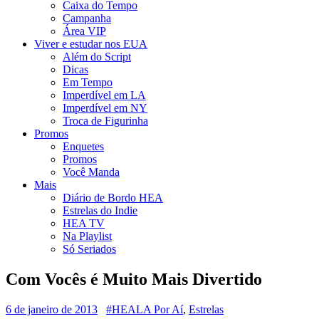
Caixa do Tempo
Campanha
Área VIP
Viver e estudar nos EUA
Além do Script
Dicas
Em Tempo
Imperdível em LA
Imperdível em NY
Troca de Figurinha
Promos
Enquetes
Promos
Você Manda
Mais
Diário de Bordo HEA
Estrelas do Indie
HEA TV
Na Playlist
Só Seriados
Com Vocês é Muito Mais Divertido
6 de janeiro de 2013
#HEALA Por Aí
,
Estrelas