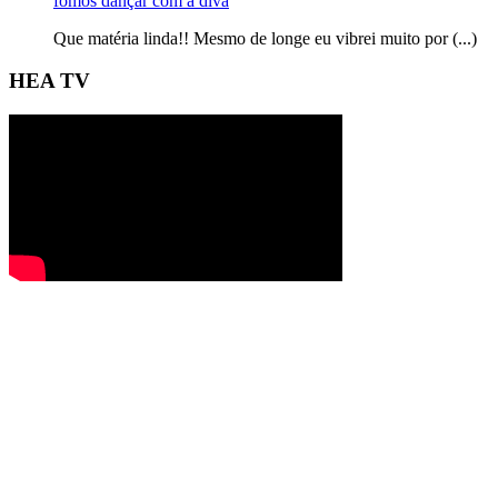
fomos dançar com a diva
Que matéria linda!! Mesmo de longe eu vibrei muito por (...)
HEA TV