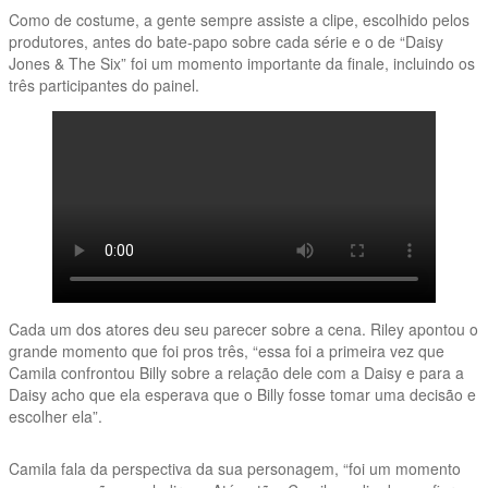
Como de costume, a gente sempre assiste a clipe, escolhido pelos
produtores, antes do bate-papo sobre cada série e o de “Daisy
Jones & The Six” foi um momento importante da finale, incluindo os
três participantes do painel.
Cada um dos atores deu seu parecer sobre a cena. Riley apontou o
grande momento que foi pros três, “essa foi a primeira vez que
Camila confrontou Billy sobre a relação dele com a Daisy e para a
Daisy acho que ela esperava que o Billy fosse tomar uma decisão e
escolher ela”.
Camila fala da perspectiva da sua personagem, “foi um momento