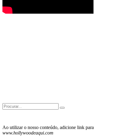
Search
for:
Ao utilizar o nosso conteúdo, adicione link para
www.hollywoodeaqui.com