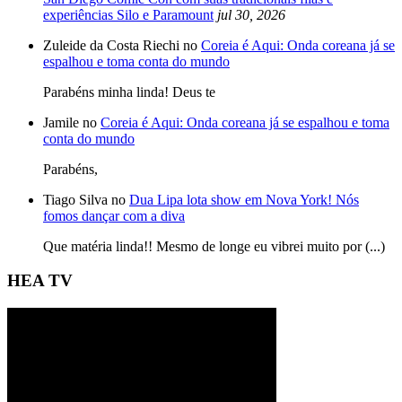
experiências Silo e Paramount
jul 30, 2026
Zuleide da Costa Riechi no
Coreia é Aqui: Onda coreana já se
espalhou e toma conta do mundo
Parabéns minha linda! Deus te
Jamile no
Coreia é Aqui: Onda coreana já se espalhou e toma
conta do mundo
Parabéns,
Tiago Silva no
Dua Lipa lota show em Nova York! Nós
fomos dançar com a diva
Que matéria linda!! Mesmo de longe eu vibrei muito por (...)
HEA TV