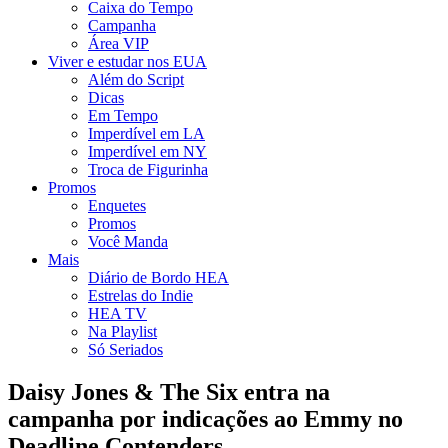
Caixa do Tempo
Campanha
Área VIP
Viver e estudar nos EUA
Além do Script
Dicas
Em Tempo
Imperdível em LA
Imperdível em NY
Troca de Figurinha
Promos
Enquetes
Promos
Você Manda
Mais
Diário de Bordo HEA
Estrelas do Indie
HEA TV
Na Playlist
Só Seriados
Daisy Jones & The Six entra na
campanha por indicações ao Emmy no
Deadline Contenders