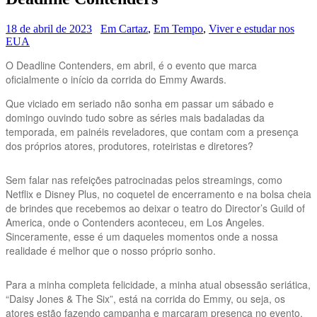
18 de abril de 2023
Em Cartaz
,
Em Tempo
,
Viver e estudar nos
EUA
O Deadline Contenders, em abril, é o evento que marca
oficialmente o início da corrida do Emmy Awards.
Que viciado em seriado não sonha em passar um sábado e
domingo ouvindo tudo sobre as séries mais badaladas da
temporada, em painéis reveladores, que contam com a presença
dos próprios atores, produtores, roteiristas e diretores?
Sem falar nas refeições patrocinadas pelos streamings, como
Netflix e Disney Plus, no coquetel de encerramento e na bolsa cheia
de brindes que recebemos ao deixar o teatro do Director’s Guild of
America, onde o Contenders aconteceu, em Los Angeles.
Sinceramente, esse é um daqueles momentos onde a nossa
realidade é melhor que o nosso próprio sonho.
Para a minha completa felicidade, a minha atual obsessão seriática,
“Daisy Jones & The Six”, está na corrida do Emmy, ou seja, os
atores estão fazendo campanha e marcaram presença no evento,