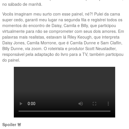
no sábado de manhã.
Vocês imaginam meu surto com esse painel, né?! Pulei da cama
super cedo, garanti meu lugar na segunda fila e registrei todos os
momentos do encontro de Daisy, Camila e Billy, que participou
virtualmente para não se comprometer com seus dois amores. Em
palavras mais realistas, estavam lá Riley Keough, que interpreta
Daisy Jones, Camila Morrone, que é Camila Dunne e Sam Claflin,
Billy Dunne, via zoom. O roteirista e produtor Scott Neustadter,
responsável pela adaptação do livro para a TV, também participou
do painel.
Spoiler 🚨