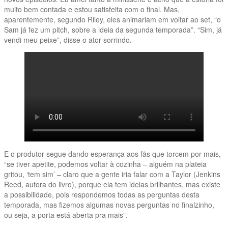
muito bem contada e estou satisfeita com o final. Mas,
aparentemente, segundo Riley, eles animariam em voltar ao set, “o
Sam já fez um pitch, sobre a ideia da segunda temporada”. “Sim, já
vendi meu peixe”, disse o ator sorrindo.
E o produtor segue dando esperança aos fãs que torcem por mais,
“se tiver apetite, podemos voltar à cozinha – alguém na plateia
gritou, ‘tem sim’ – claro que a gente iria falar com a Taylor (Jenkins
Reed, autora do livro), porque ela tem ideias brilhantes, mas existe
a possibilidade, pois respondemos todas as perguntas desta
temporada, mas fizemos algumas novas perguntas no finalzinho,
ou seja, a porta está aberta pra mais”.