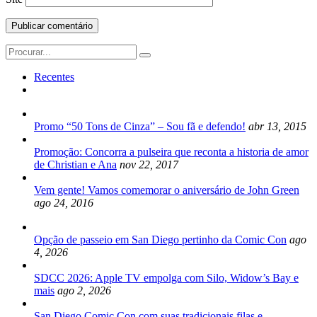
Search
for:
Recentes
Promo “50 Tons de Cinza” – Sou fã e defendo!
abr 13, 2015
Promoção: Concorra a pulseira que reconta a historia de amor
de Christian e Ana
nov 22, 2017
Vem gente! Vamos comemorar o aniversário de John Green
ago 24, 2016
Opção de passeio em San Diego pertinho da Comic Con
ago
4, 2026
SDCC 2026: Apple TV empolga com Silo, Widow’s Bay e
mais
ago 2, 2026
San Diego Comic Con com suas tradicionais filas e