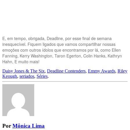
E, em tempo, obrigada, Deadline, por esse final de semana
inesquecível. Fiquem ligados que vamos compartilhar nossas
emoções com outros ídolos que encontramos por lá, como Ellen
Fanning, Kerry Washington, Taron Egerton, Colin Hanks, Kathryn
Hahn, E muito mais!
Daisy Jones & The Six
,
Deadline Contenders
,
Emmy Awards
,
Riley
Keough
,
seriados
,
Séries
.
Por
Mônica Lima