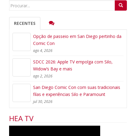
Search
for:
RECENTES
Opção de passeio em San Diego pertinho da
Comic Con
ago 4, 2026
SDCC 2026: Apple TV empolga com Silo,
Widow’s Bay e mais
ago 2, 2026
San Diego Comic Con com suas tradicionais
filas e experiências Silo e Paramount
jul 30, 2026
HEA TV