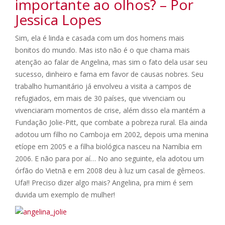
importante ao olhos? – Por
Jessica Lopes
Sim, ela é linda e casada com um dos homens mais
bonitos do mundo. Mas isto não é o que chama mais
atenção ao falar de Angelina, mas sim o fato dela usar seu
sucesso, dinheiro e fama em favor de causas nobres. Seu
trabalho humanitário já envolveu a visita a campos de
refugiados, em mais de 30 países, que vivenciam ou
vivenciaram momentos de crise, além disso ela mantém a
Fundação Jolie-Pitt, que combate a pobreza rural. Ela ainda
adotou um filho no Camboja em 2002, depois uma menina
etíope em 2005 e a filha biológica nasceu na Namíbia em
2006. E não para por aí… No ano seguinte, ela adotou um
órfão do Vietnã e em 2008 deu à luz um casal de gêmeos.
Ufa!! Preciso dizer algo mais? Angelina, pra mim é sem
duvida um exemplo de mulher!