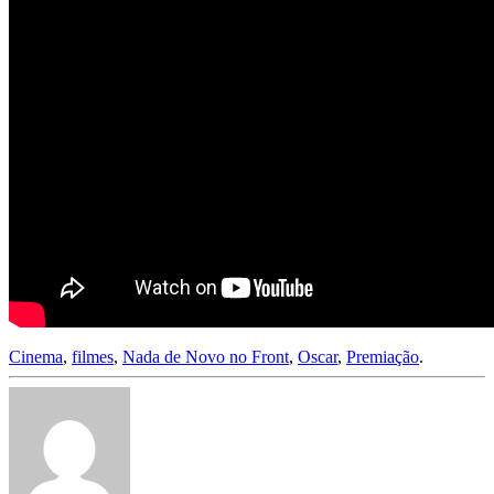
Cinema
,
filmes
,
Nada de Novo no Front
,
Oscar
,
Premiação
.