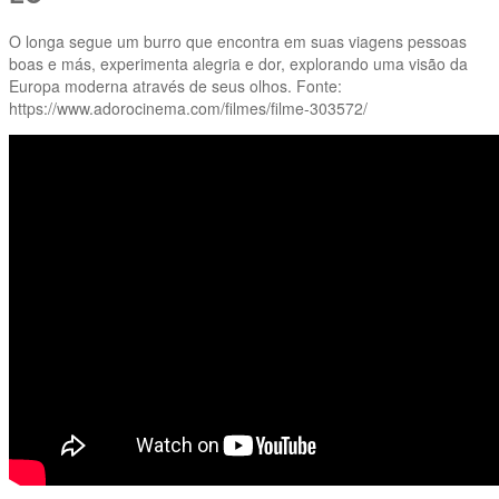
O longa segue um burro que encontra em suas viagens pessoas
boas e más, experimenta alegria e dor, explorando uma visão da
Europa moderna através de seus olhos. Fonte:
https://www.adorocinema.com/filmes/filme-303572/