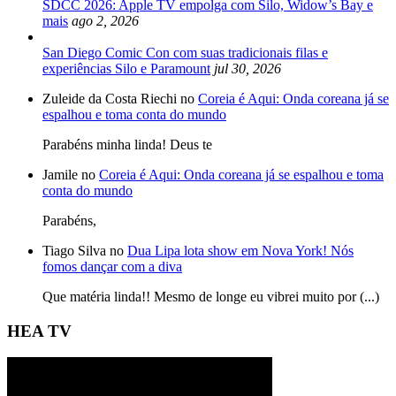
SDCC 2026: Apple TV empolga com Silo, Widow’s Bay e
mais
ago 2, 2026
San Diego Comic Con com suas tradicionais filas e
experiências Silo e Paramount
jul 30, 2026
Zuleide da Costa Riechi no
Coreia é Aqui: Onda coreana já se
espalhou e toma conta do mundo
Parabéns minha linda! Deus te
Jamile no
Coreia é Aqui: Onda coreana já se espalhou e toma
conta do mundo
Parabéns,
Tiago Silva no
Dua Lipa lota show em Nova York! Nós
fomos dançar com a diva
Que matéria linda!! Mesmo de longe eu vibrei muito por (...)
HEA TV