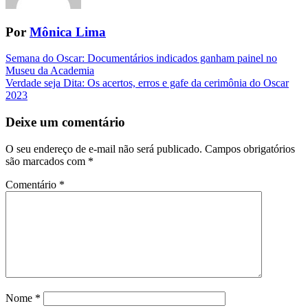
Por
Mônica Lima
Navegação
Semana do Oscar: Documentários indicados ganham painel no
Museu da Academia
da
Verdade seja Dita: Os acertos, erros e gafe da cerimônia do Oscar
Postagem
2023
Deixe um comentário
O seu endereço de e-mail não será publicado.
Campos obrigatórios
são marcados com
*
Comentário
*
Nome
*