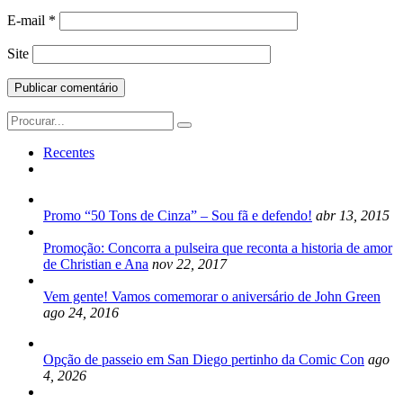
E-mail
*
Site
Search
for:
Recentes
Promo “50 Tons de Cinza” – Sou fã e defendo!
abr 13, 2015
Promoção: Concorra a pulseira que reconta a historia de amor
de Christian e Ana
nov 22, 2017
Vem gente! Vamos comemorar o aniversário de John Green
ago 24, 2016
Opção de passeio em San Diego pertinho da Comic Con
ago
4, 2026