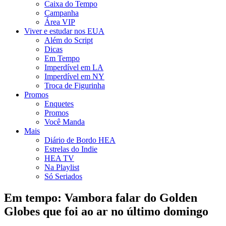
Caixa do Tempo
Campanha
Área VIP
Viver e estudar nos EUA
Além do Script
Dicas
Em Tempo
Imperdível em LA
Imperdível em NY
Troca de Figurinha
Promos
Enquetes
Promos
Você Manda
Mais
Diário de Bordo HEA
Estrelas do Indie
HEA TV
Na Playlist
Só Seriados
Em tempo: Vambora falar do Golden
Globes que foi ao ar no último domingo