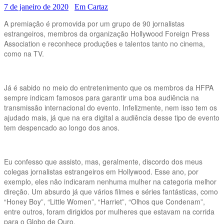
7 de janeiro de 2020
Em Cartaz
A premiação é promovida por um grupo de 90 jornalistas
estrangeiros, membros da organização Hollywood Foreign Press
Association e reconhece produções e talentos tanto no cinema,
como na TV.
Já é sabido no meio do entretenimento que os membros da HFPA
sempre indicam famosos para garantir uma boa audiência na
transmissão internacional do evento. Infelizmente, nem isso tem os
ajudado mais, já que na era digital a audiência desse tipo de evento
tem despencado ao longo dos anos.
Eu confesso que assisto, mas, geralmente, discordo dos meus
colegas jornalistas estrangeiros em Hollywood. Esse ano, por
exemplo, eles não indicaram nenhuma mulher na categoria melhor
direção. Um absurdo já que vários filmes e séries fantásticas, como
“Honey Boy”, “Little Women”, “Harriet”, “Olhos que Condenam”,
entre outros, foram dirigidos por mulheres que estavam na corrida
para o Globo de Ouro.