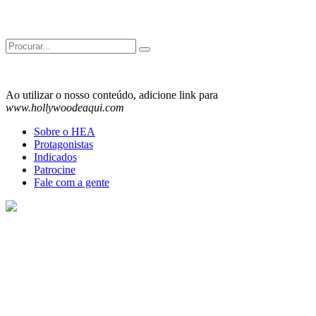
Search
for:
Ao utilizar o nosso conteúdo, adicione link para
www.hollywoodeaqui.com
Sobre o HEA
Protagonistas
Indicados
Patrocine
Fale com a gente