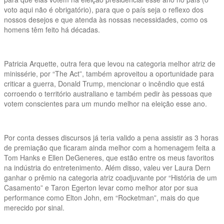
voto aqui não é obrigatório), para que o país seja o reflexo dos
nossos desejos e que atenda às nossas necessidades, como os
homens têm feito há décadas.
Patricia Arquette, outra fera que levou na categoria melhor atriz de
minissérie, por “The Act”, também aproveitou a oportunidade para
criticar a guerra, Donald Trump, mencionar o incêndio que está
corroendo o território australiano e também pedir às pessoas que
votem conscientes para um mundo melhor na eleição esse ano.
Por conta desses discursos já teria valido a pena assistir as 3 horas
de premiação que ficaram ainda melhor com a homenagem feita a
Tom Hanks e Ellen DeGeneres, que estão entre os meus favoritos
na indústria do entretenimento. Além disso, valeu ver Laura Dern
ganhar o prêmio na categoria atriz coadjuvante por “História de um
Casamento” e Taron Egerton levar como melhor ator por sua
performance como Elton John, em “Rocketman”, mais do que
merecido por sinal.