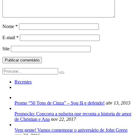
Nome
*
E-mail
*
Site
Search
for:
Recentes
Promo “50 Tons de Cinza” – Sou fã e defendo!
abr 13, 2015
Promoção: Concorra a pulseira que reconta a historia de amor
de Christian e Ana
nov 22, 2017
Vem gente! Vamos comemorar o aniversário de John Green