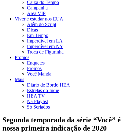
Caixa do Tempo
Campanha
Área VIP
Viver e estudar nos EUA
Além do Script
Dicas
Em Tempo
Imperdível em LA
Imperdível em NY
Troca de Figurinha
Promos
Enquetes
Promos
Você Manda
Mais
Diário de Bordo HEA
Estrelas do Indie
HEA TV
Na Playlist
Só Seriados
Segunda temporada da série “Você” é
nossa primeira indicação de 2020