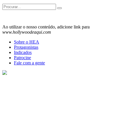
Search
for:
Ao utilizar o nosso conteúdo, adicione link para
www.hollywoodeaqui.com
Sobre o HEA
Protagonistas
Indicados
Patrocine
Fale com a gente