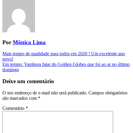
Por
Mônica Lima
Navegação
Mais tempo de qualidade para todos em 2020 ! Um excelente ano
novo!
da
Em tempo: Vambora falar do Golden Globes que foi ao ar no último
Postagem
domingo
Deixe um comentário
O seu endereço de e-mail não será publicado.
Campos obrigatórios
são marcados com
*
Comentário
*