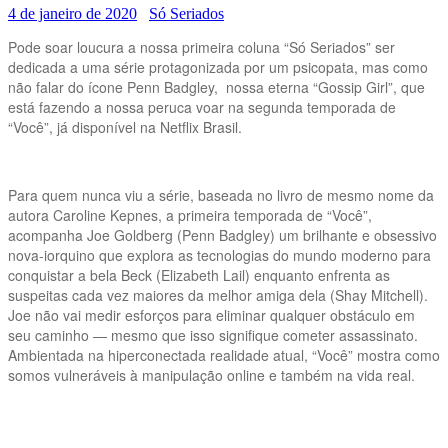
4 de janeiro de 2020
Só Seriados
Pode soar loucura a nossa primeira coluna “Só Seriados” ser
dedicada a uma série protagonizada por um psicopata, mas como
não falar do ícone Penn Badgley, nossa eterna “Gossip Girl”, que
está fazendo a nossa peruca voar na segunda temporada de
“Você”, já disponível na Netflix Brasil.
Para quem nunca viu a série, baseada no livro de mesmo nome da
autora Caroline Kepnes, a primeira temporada de “Você”,
acompanha Joe Goldberg (Penn Badgley) um brilhante e obsessivo
nova-iorquino que explora as tecnologias do mundo moderno para
conquistar a bela Beck (Elizabeth Lail) enquanto enfrenta as
suspeitas cada vez maiores da melhor amiga dela (Shay Mitchell).
Joe não vai medir esforços para eliminar qualquer obstáculo em
seu caminho — mesmo que isso signifique cometer assassinato.
Ambientada na hiperconectada realidade atual, “Você” mostra como
somos vulneráveis à manipulação online e também na vida real.