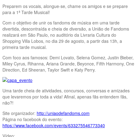
Preparem os vocais, alongue-se, chame os amigos e se prepare
para a 1ª Tarde Musical!
Com o objetivo de unir os fandoms de música em uma tarde
divertida, descontraída e cheia de diversão, a União de Fandoms
realizará em São Paulo, no auditório da Livraria Cultura do
Shopping Villa Lobos, no dia 29 de agosto, a partir das 13h, a
primeira tarde musical.
Com foco aos famosos: Demi Lovato, Selena Gomez, Justin Bieber,
Miley Cyrus, Rihanna, Ariana Grande, Beyonce, Fifth Harmony, One
Direction, Ed Sheeran, Taylor Swift e Katy Perry.
Uma tarde cheia de atividades, concursos, conversas e amizades
que levaremos por toda a vida! Afinal, apenas fãs entendem fãs,
não?!
Site organizador:
http://uniaodefandoms.com
Página no facebook do evento:
https://www.facebook.com/events/633275546773340
Vídeo: