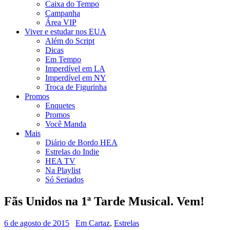
Caixa do Tempo
Campanha
Área VIP
Viver e estudar nos EUA
Além do Script
Dicas
Em Tempo
Imperdível em LA
Imperdível em NY
Troca de Figurinha
Promos
Enquetes
Promos
Você Manda
Mais
Diário de Bordo HEA
Estrelas do Indie
HEA TV
Na Playlist
Só Seriados
Fãs Unidos na 1ª Tarde Musical. Vem!
6 de agosto de 2015
Em Cartaz
,
Estrelas