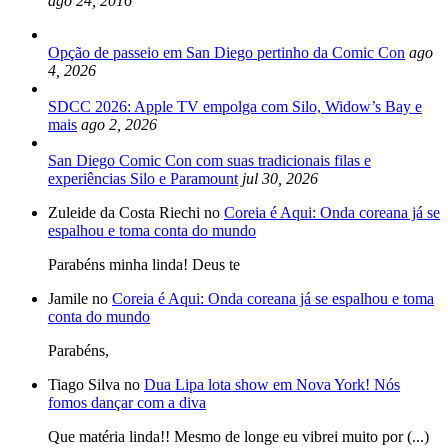
ago 24, 2016
Opção de passeio em San Diego pertinho da Comic Con
ago
4, 2026
SDCC 2026: Apple TV empolga com Silo, Widow’s Bay e
mais
ago 2, 2026
San Diego Comic Con com suas tradicionais filas e
experiências Silo e Paramount
jul 30, 2026
Zuleide da Costa Riechi no
Coreia é Aqui: Onda coreana já se
espalhou e toma conta do mundo
Parabéns minha linda! Deus te
Jamile no
Coreia é Aqui: Onda coreana já se espalhou e toma
conta do mundo
Parabéns,
Tiago Silva no
Dua Lipa lota show em Nova York! Nós
fomos dançar com a diva
Que matéria linda!! Mesmo de longe eu vibrei muito por (...)