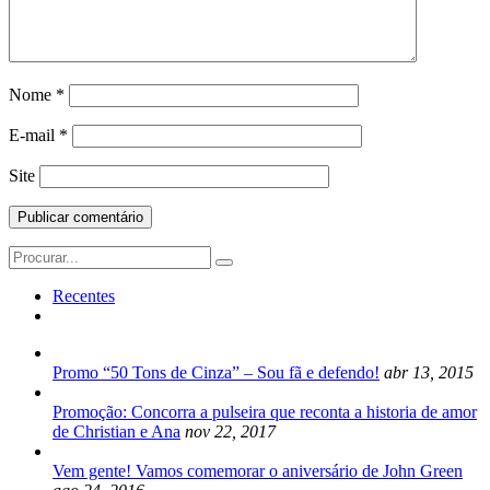
Nome
*
E-mail
*
Site
Search
for:
Recentes
Promo “50 Tons de Cinza” – Sou fã e defendo!
abr 13, 2015
Promoção: Concorra a pulseira que reconta a historia de amor
de Christian e Ana
nov 22, 2017
Vem gente! Vamos comemorar o aniversário de John Green