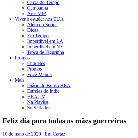
Caixa do Tempo
Campanha
Área VIP
Viver e estudar nos EUA
Além do Script
Dicas
Em Tempo
Imperdível em LA
Imperdível em NY
Troca de Figurinha
Promos
Enquetes
Promos
Você Manda
Mais
Diário de Bordo HEA
Estrelas do Indie
HEA TV
Na Playlist
Só Seriados
Feliz dia para todas as mães guerreiras
10 de maio de 2020
Em Cartaz