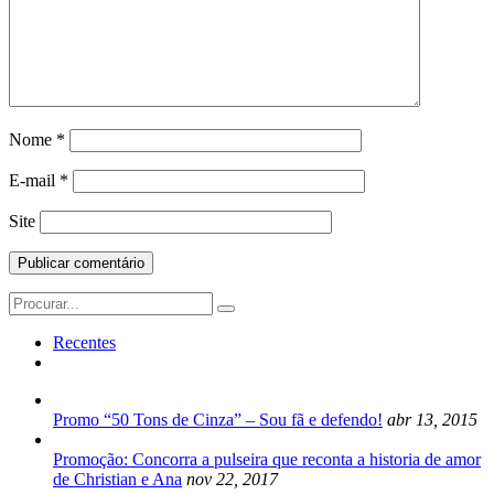
Nome
*
E-mail
*
Site
Search
for:
Recentes
Promo “50 Tons de Cinza” – Sou fã e defendo!
abr 13, 2015
Promoção: Concorra a pulseira que reconta a historia de amor
de Christian e Ana
nov 22, 2017