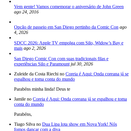
Vem gente! Vamos comemorar o aniversário de John Green
ago 24, 2016
Opção de passeio em San Diego pertinho da Comic Con
ago
4, 2026
SDCC 2026: Apple TV empolga com Silo, Widow’s Bay e
mais
ago 2, 2026
San Diego Comic Con com suas tradicionais filas e
experiências Silo e Paramount
jul 30, 2026
Zuleide da Costa Riechi no
Coreia é Aqui: Onda coreana já se
espalhou e toma conta do mundo
Parabéns minha linda! Deus te
Jamile no
Coreia é Aqui: Onda coreana já se espalhou e toma
conta do mundo
Parabéns,
Tiago Silva no
Dua Lipa lota show em Nova York! Nós
fomos dançar com a diva