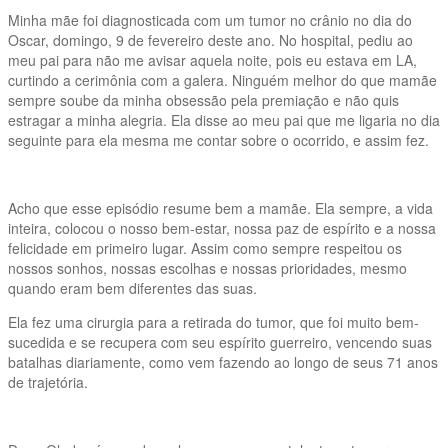
Minha mãe foi diagnosticada com um tumor no crânio no dia do
Oscar, domingo, 9 de fevereiro deste ano. No hospital, pediu ao
meu pai para não me avisar aquela noite, pois eu estava em LA,
curtindo a cerimônia com a galera. Ninguém melhor do que mamãe
sempre soube da minha obsessão pela premiação e não quis
estragar a minha alegria. Ela disse ao meu pai que me ligaria no dia
seguinte para ela mesma me contar sobre o ocorrido, e assim fez.
Acho que esse episódio resume bem a mamãe. Ela sempre, a vida
inteira, colocou o nosso bem-estar, nossa paz de espírito e a nossa
felicidade em primeiro lugar. Assim como sempre respeitou os
nossos sonhos, nossas escolhas e nossas prioridades, mesmo
quando eram bem diferentes das suas.
Ela fez uma cirurgia para a retirada do tumor, que foi muito bem-
sucedida e se recupera com seu espírito guerreiro, vencendo suas
batalhas diariamente, como vem fazendo ao longo de seus 71 anos
de trajetória.