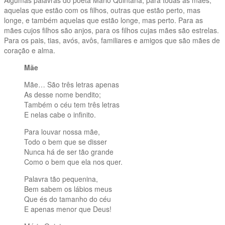
aquelas que estão com os filhos, outras que estão perto, mas
longe, e também aquelas que estão longe, mas perto. Para as
mães cujos filhos são anjos, para os filhos cujas mães são estrelas.
Para os pais, tias, avós, avôs, familiares e amigos que são mães de
coração e alma.
Mãe
Mãe… São três letras apenas
As desse nome bendito;
Também o céu tem três letras
E nelas cabe o infinito.
Para louvar nossa mãe,
Todo o bem que se disser
Nunca há de ser tão grande
Como o bem que ela nos quer.
Palavra tão pequenina,
Bem sabem os lábios meus
Que és do tamanho do céu
E apenas menor que Deus!