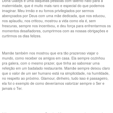
Dona Gladys é uma daquelas pessoas com talento nato para a
maternidade, que é muito mais raro e especial do que podemos
imaginar. Meu irmão e eu fomos privilegiados por sermos
abençoados por Deus com uma mãe dedicada, que nos educou,
nos aplaudiu, nos criticou, mostrou a vida como ela é, sem
frescuras, sempre nos incentivou, e deu força para enfrentarmos os
momentos desafiadores, cumprirmos com as nossas obrigações e
curtirmos os dias felizes.
Mamãe também nos mostrou que era tão prazeroso viajar o
mundo, como receber os amigos em casa. Ela sempre cozinhou
pra galera, com o mesmo prazer, que tinha ao saborear uma
refeição em um badalado restaurante. Mamãe sempre deixou claro
que o valor de um ser humano está na simplicidade, na humildade,
no respeito ao próximo. Glamour, dinheiro, tudo isso é passageiro,
ela foi o exemplo de como deveríamos valorizar sempre o Ser e
jamais o Ter.