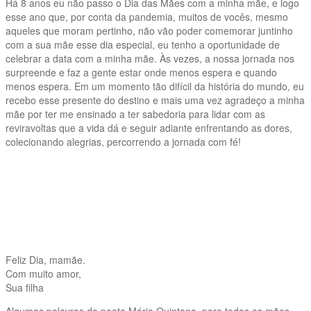
Há 8 anos eu não passo o Dia das Mães com a minha mãe, e logo
esse ano que, por conta da pandemia, muitos de vocês, mesmo
aqueles que moram pertinho, não vão poder comemorar juntinho
com a sua mãe esse dia especial, eu tenho a oportunidade de
celebrar a data com a minha mãe. Às vezes, a nossa jornada nos
surpreende e faz a gente estar onde menos espera e quando
menos espera. Em um momento tão difícil da história do mundo, eu
recebo esse presente do destino e mais uma vez agradeço a minha
mãe por ter me ensinado a ter sabedoria para lidar com as
reviravoltas que a vida dá e seguir adiante enfrentando as dores,
colecionando alegrias, percorrendo a jornada com fé!
Feliz Dia, mamãe.
Com muito amor,
Sua filha
Algumas palavras do poeta Mário Quintana, para todas as mães,