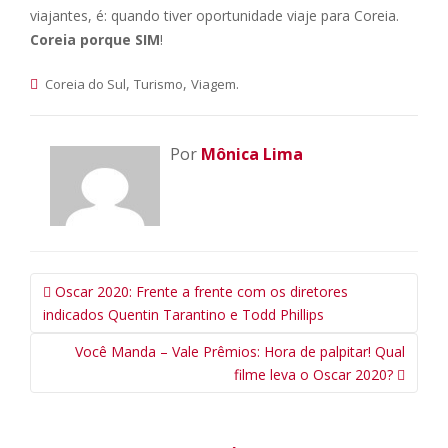
viajantes, é: quando tiver oportunidade viaje para Coreia.
Coreia porque SIM
!
,
,
.
Coreia do Sul
Turismo
Viagem
Por
Mônica Lima
Navegação
Oscar 2020: Frente a frente com os diretores
da
indicados Quentin Tarantino e Todd Phillips
Postagem
Você Manda – Vale Prêmios: Hora de palpitar! Qual
filme leva o Oscar 2020?