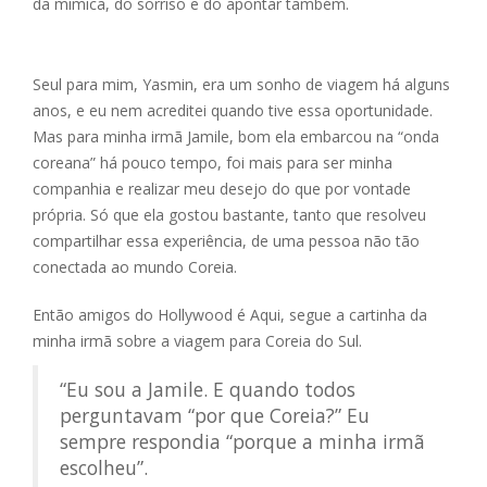
da mímica, do sorriso e do apontar também.
Seul para mim, Yasmin, era um sonho de viagem há alguns
anos, e eu nem acreditei quando tive essa oportunidade.
Mas para minha irmã Jamile, bom ela embarcou na “onda
coreana” há pouco tempo, foi mais para ser minha
companhia e realizar meu desejo do que por vontade
própria. Só que ela gostou bastante, tanto que resolveu
compartilhar essa experiência, de uma pessoa não tão
conectada ao mundo Coreia.
Então amigos do Hollywood é Aqui, segue a cartinha da
minha irmã sobre a viagem para Coreia do Sul.
“Eu sou a Jamile. E quando todos
perguntavam “por que Coreia?” Eu
sempre respondia “porque a minha irmã
escolheu”.