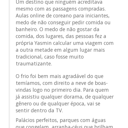
Um destino que ninguém acreditava
mesmo com as passagens compradas.
Aulas online de coreano para iniciantes,
medo de não conseguir pedir comida ou
banheiro. O medo de não gostar da
comida, dos lugares, das pessoas fez a
própria Yasmin calcular uma viagem com
a outra metade em algum lugar mais
tradicional, caso fosse muito
traumatizante.
O frio foi bem mais agradável do que
temíamos, com direito a neve de boas-
vindas logo no primeiro dia. Para quem
já assistiu qualquer dorama, de qualquer
gênero ou de qualquer época, vai se
sentir dentro da TV.
Palácios perfeitos, parques com águas
que congelam, arranha-céus que brilham