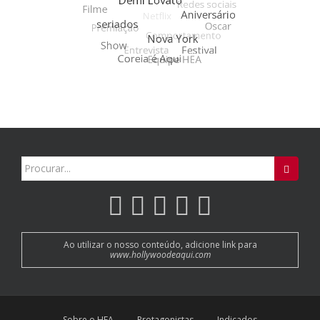
Search
for:
Ao utilizar o nosso conteúdo, adicione link para
www.hollywoodeaqui.com
Sobre o HEA
Protagonistas
Indicados