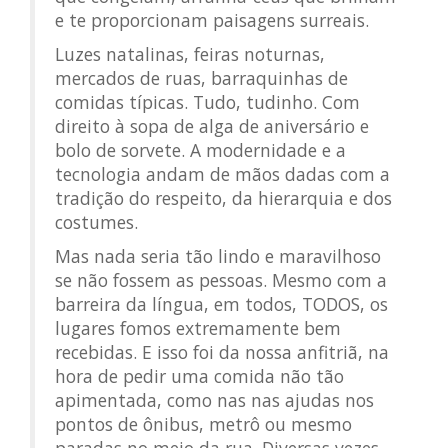
e te proporcionam paisagens surreais.
Luzes natalinas, feiras noturnas,
mercados de ruas, barraquinhas de
comidas típicas. Tudo, tudinho. Com
direito à sopa de alga de aniversário e
bolo de sorvete. A modernidade e a
tecnologia andam de mãos dadas com a
tradição do respeito, da hierarquia e dos
costumes.
Mas nada seria tão lindo e maravilhoso
se não fossem as pessoas. Mesmo com a
barreira da língua, em todos, TODOS, os
lugares fomos extremamente bem
recebidas. E isso foi da nossa anfitriã, na
hora de pedir uma comida não tão
apimentada, como nas nas ajudas nos
pontos de ônibus, metrô ou mesmo
paradas no meio da rua. Diversas vezes