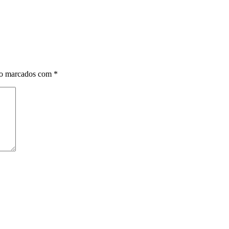
ão marcados com
*