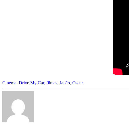
Cinema
,
Drive My Car
,
filmes
,
Japão
,
Oscar
.