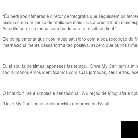
“Eu pedi aos câmeras e diretor de fotografia que seguissem os atore
assim como um senso de realidade maior. Os atores tinham mais esp
Acredito que isso tenha contribuído para o resultado final.”
Ele complementa que ficou muito satisfeito com a boa recepção do 
internacionalmente dessa forma tão positiva, espero que outros film
Eu já sou fã de filmes japoneses faz tempo. “Drive My Car” tem a 
são humanos e nos identificamos com suas jornadas, seus erros, ace
O final do filme é simples e sensacional. A direção de fotografia é
“Drive My Car” tem estreia prevista em breve no Brasil.