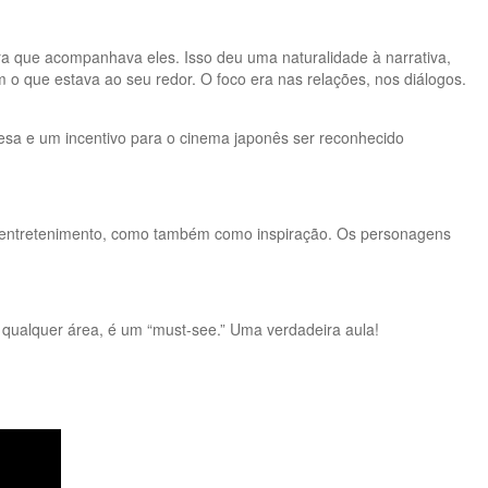
era que acompanhava eles. Isso deu uma naturalidade à narrativa,
 que estava ao seu redor. O foco era nas relações, nos diálogos.
sa e um incentivo para o cinema japonês ser reconhecido
omo entretenimento, como também como inspiração. Os personagens
m qualquer área, é um “must-see.” Uma verdadeira aula!