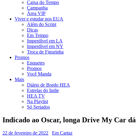
Caixa do Tempo
Campanha
Área VIP
Viver e estudar nos EUA
Além do Script
Dicas
Em Tempo
Imperdível em LA
Imperdível em NY
Troca de Figurinha
Promos
Enquetes
Promos
Você Manda
Mais
Diário de Bordo HEA
Estrelas do Indie
HEA TV
Na Playlist
Só Seriados
Indicado ao Oscar, longa Drive My Car dá
22 de fevereiro de 2022
Em Cartaz