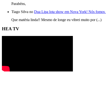
Parabéns,
Tiago Silva no
Dua Lipa lota show em Nova York! Nós fomos 
Que matéria linda!! Mesmo de longe eu vibrei muito por (...)
HEA TV