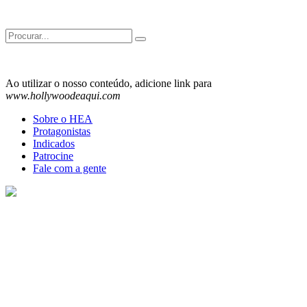
Search
for:
Ao utilizar o nosso conteúdo, adicione link para
www.hollywoodeaqui.com
Sobre o HEA
Protagonistas
Indicados
Patrocine
Fale com a gente