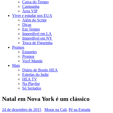
Caixa do Tempo
Campanha
Área VIP
Viver e estudar nos EUA
Além do Script
Dicas
Em Tempo
Imperdível em LA
Imperdível em NY
Troca de Figurinha
Promos
Enquetes
Promos
Você Manda
Mais
Diário de Bordo HEA
Estrelas do Indie
HEA TV
Na Playlist
Só Seriados
Natal em Nova York é um clássico
24 de dezembro de 2015
Morar na Cali
,
Pé na Estrada