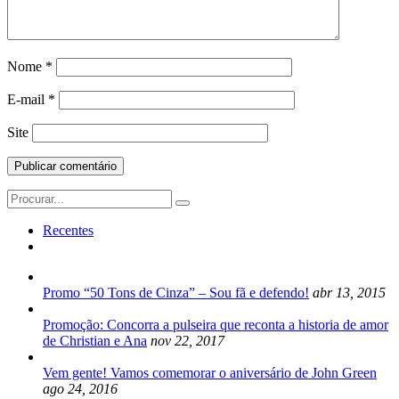
Nome
*
E-mail
*
Site
Search
for:
Recentes
Promo “50 Tons de Cinza” – Sou fã e defendo!
abr 13, 2015
Promoção: Concorra a pulseira que reconta a historia de amor
de Christian e Ana
nov 22, 2017
Vem gente! Vamos comemorar o aniversário de John Green
ago 24, 2016