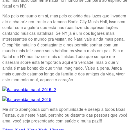
Natal em NY.
Não pelo consumo em si, mas pelo colorido das luzes que invadem
até o chafariz em frente ao famoso Radio City Music Hall, isso sem
contar com a galera que está nas ruas fazendo apresentações
cantando músicas natalinas. Se NY já é um dos lugares mais
interessantes do mundo pra visitar, no Natal vale ainda mais pena.
O espírito natalino é contagiante e nos permite sonhar com um
mundo mais feliz onde seus habitantes vivam mais em paz. Sim o
Natal em NY nos faz ser mais otimistas.Tudo que sempre me
disseram sobre esta temporada aqui era verdade, mas o que vi
ainda é mais bonito do que tinha imaginado. Valeu a pena. Ainda
mais quando estamos longe da família e dos amigos da vida, viver
este momento aqui, aquece o coração.
Me sinto abençoada com esta oportunidade e desejo a todos Boas
Festas, que neste Natal, pertinho ou distante das pessoas que você
ama, você seja presenteado com saúde e muita paz!!!