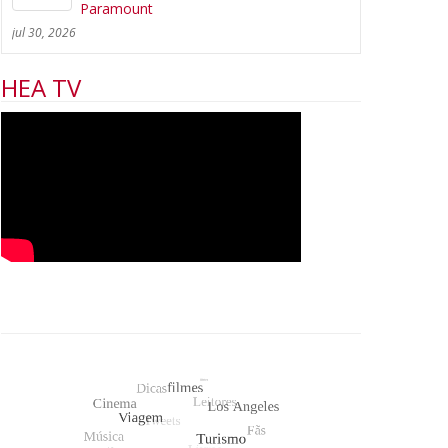
Paramount
jul 30, 2026
HEA TV