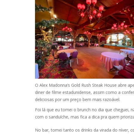
O Alex Madonna’s Gold Rush Steak House abre apen
diner de filme estadunidense, assim como a confei
deliciosas por um preço bem mais razoável.
Foi lá que eu tomei o brunch no dia que cheguei, n
com o sanduíche, mas fica a dica pra quem priori
No bar, tomei tanto os drinks da virada do níver, 