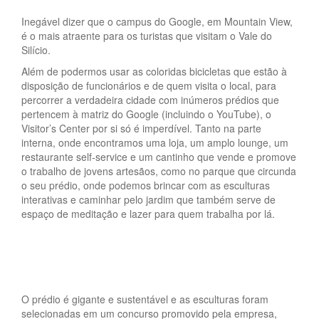
Inegável dizer que o campus do Google, em Mountain View,
é o mais atraente para os turistas que visitam o Vale do
Silício.
Além de podermos usar as coloridas bicicletas que estão à
disposição de funcionários e de quem visita o local, para
percorrer a verdadeira cidade com inúmeros prédios que
pertencem à matriz do Google (incluindo o YouTube), o
Visitor’s Center por si só é imperdível. Tanto na parte
interna, onde encontramos uma loja, um amplo lounge, um
restaurante self-service e um cantinho que vende e promove
o trabalho de jovens artesãos, como no parque que circunda
o seu prédio, onde podemos brincar com as esculturas
interativas e caminhar pelo jardim que também serve de
espaço de meditação e lazer para quem trabalha por lá.
O prédio é gigante e sustentável e as esculturas foram
selecionadas em um concurso promovido pela empresa,