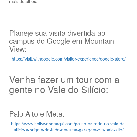
mais detalhes.
Planeje sua visita divertida ao
campus do Google em Mountain
View:
https://visit.withgoogle.com/visitor-experience/google-store/
Venha fazer um tour com a
gente no Vale do Silício:
Palo Alto e Meta:
https://www.hollywoodeaqui.com/pe-na-estrada-no-vale-do-
silicio-a-origem-de-tudo-em-uma-garagem-em-palo-alto/