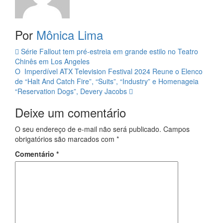
Por
Mônica Lima
Navegação
Série Fallout tem pré-estreia em grande estilo no Teatro
Chinês em Los Angeles
da
O Imperdível ATX Television Festival 2024 Reune o Elenco
Postagem
de “Halt And Catch Fire”, “Suits”, “Industry” e Homenageia
“Reservation Dogs”, Devery Jacobs
Deixe um comentário
O seu endereço de e-mail não será publicado.
Campos
obrigatórios são marcados com
*
Comentário
*