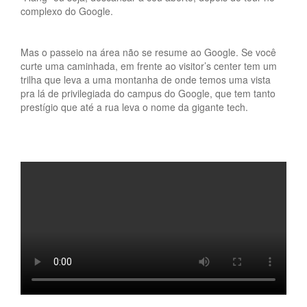
complexo do Google.
Mas o passeio na área não se resume ao Google. Se você
curte uma caminhada, em frente ao visitor’s center tem um
trilha que leva a uma montanha de onde temos uma vista
pra lá de privilegiada do campus do Google, que tem tanto
prestígio que até a rua leva o nome da gigante tech.