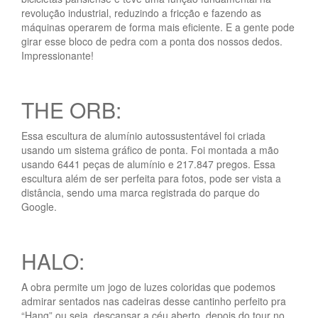
revolução industrial, reduzindo a fricção e fazendo as
máquinas operarem de forma mais eficiente. E a gente pode
girar esse bloco de pedra com a ponta dos nossos dedos.
Impressionante!
THE ORB:
Essa escultura de alumínio autossustentável foi criada
usando um sistema gráfico de ponta. Foi montada a mão
usando 6441 peças de alumínio e 217.847 pregos. Essa
escultura além de ser perfeita para fotos, pode ser vista a
distância, sendo uma marca registrada do parque do
Google.
HALO:
A obra permite um jogo de luzes coloridas que podemos
admirar sentados nas cadeiras desse cantinho perfeito pra
“Hang” ou seja, descansar a céu aberto, depois do tour no