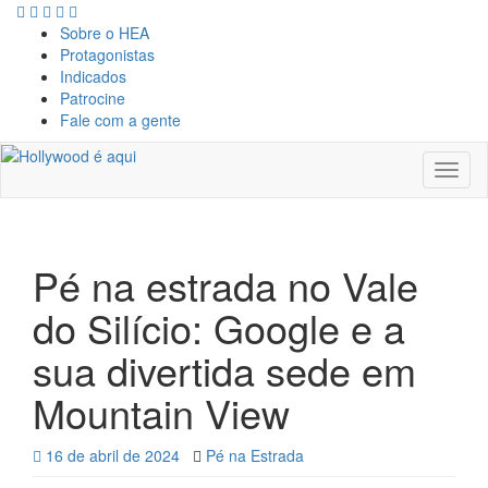
Sobre o HEA
Protagonistas
Indicados
Patrocine
Fale com a gente
Toggl
naviga
Pé na estrada no Vale
do Silício: Google e a
sua divertida sede em
Mountain View
16 de abril de 2024
Pé na Estrada