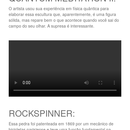
O artista usou sua experiência em física quântica para
elaborar essa escultura que, aparentemente, é uma figura
sólida, mas repare bem o que acontece quando você sai do
campo do seu olhar. A supresa é interessante.
ROCKSPINNER:
Essa pedra foi patenteada em 1869 por um mecânico de
bicicletas parisiense e teve uma função fundamental na