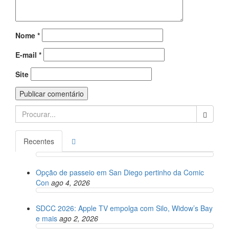
Nome
*
E-mail
*
Site
Search
for:
Recentes
Opção de passeio em San Diego pertinho da Comic
Con
ago 4, 2026
SDCC 2026: Apple TV empolga com Silo, Widow’s Bay
e mais
ago 2, 2026