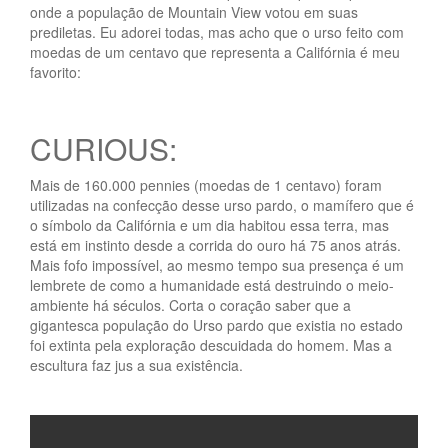
onde a população de Mountain View votou em suas
prediletas. Eu adorei todas, mas acho que o urso feito com
moedas de um centavo que representa a Califórnia é meu
favorito:
CURIOUS:
Mais de 160.000 pennies (moedas de 1 centavo) foram
utilizadas na confecção desse urso pardo, o mamífero que é
o símbolo da Califórnia e um dia habitou essa terra, mas
está em instinto desde a corrida do ouro há 75 anos atrás.
Mais fofo impossível, ao mesmo tempo sua presença é um
lembrete de como a humanidade está destruindo o meio-
ambiente há séculos. Corta o coração saber que a
gigantesca população do Urso pardo que existia no estado
foi extinta pela exploração descuidada do homem. Mas a
escultura faz jus a sua existência.