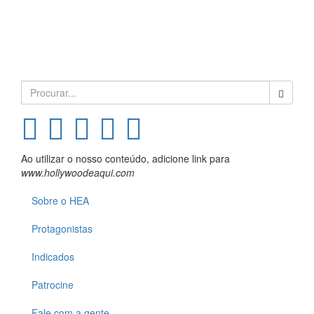
Search
for:
Ao utilizar o nosso conteúdo, adicione link para
www.hollywoodeaqui.com
Sobre o HEA
Protagonistas
Indicados
Patrocine
Fale com a gente