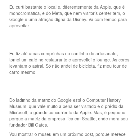
Eu curti bastante o local e, diferentemente da Apple, que é
monocromática, e do Meta, que nem visitor’s center tem, o
Google é uma atração digna da Disney. Vá com tempo para
aproveitar.
Eu fiz até umas comprinhas no cantinho do artesanato,
tomei um café no restaurante e aproveitei o lounge. As cores
levantam o astral. Só não andei de bicicleta, fiz meu tour de
carro mesmo.
Do ladinho da matriz do Google está o Computer History
Museum, que vale muito a pena ser visitado e o prédio da
Microsoft, a grande concorrente da Apple. Mas, é pequeno,
porque a matriz da empresa fica em Seattle, onde mora seu
fundador Bill Gates.
Vou mostrar o museu em um próximo post, porque merece