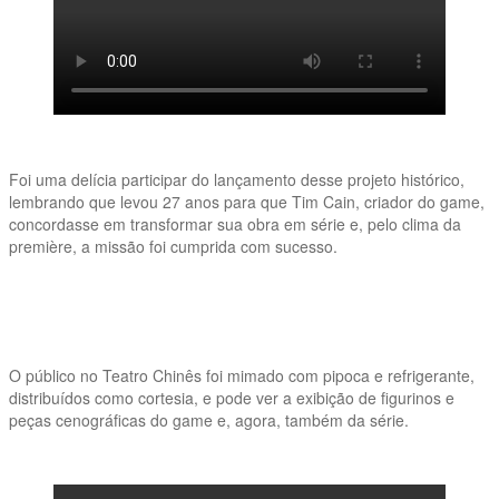
Foi uma delícia participar do lançamento desse projeto histórico,
lembrando que levou 27 anos para que Tim Cain, criador do game,
concordasse em transformar sua obra em série e, pelo clima da
première, a missão foi cumprida com sucesso.
O público no Teatro Chinês foi mimado com pipoca e refrigerante,
distribuídos como cortesia, e pode ver a exibição de figurinos e
peças cenográficas do game e, agora, também da série.