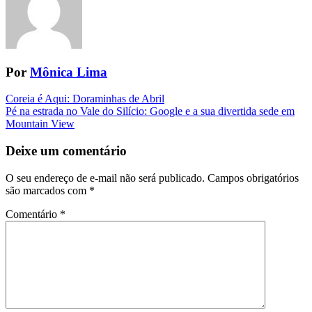
Por
Mônica Lima
Navegação
Coreia é Aqui: Doraminhas de Abril
Pé na estrada no Vale do Silício: Google e a sua divertida sede em
da
Mountain View
Postagem
Deixe um comentário
O seu endereço de e-mail não será publicado.
Campos obrigatórios
são marcados com
*
Comentário
*