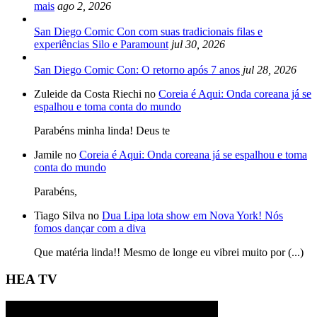
mais
ago 2, 2026
San Diego Comic Con com suas tradicionais filas e
experiências Silo e Paramount
jul 30, 2026
San Diego Comic Con: O retorno após 7 anos
jul 28, 2026
Zuleide da Costa Riechi no
Coreia é Aqui: Onda coreana já se
espalhou e toma conta do mundo
Parabéns minha linda! Deus te
Jamile no
Coreia é Aqui: Onda coreana já se espalhou e toma
conta do mundo
Parabéns,
Tiago Silva no
Dua Lipa lota show em Nova York! Nós
fomos dançar com a diva
Que matéria linda!! Mesmo de longe eu vibrei muito por (...)
HEA TV