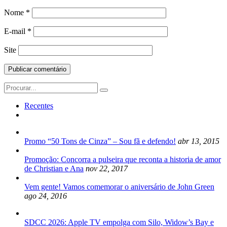
Nome
*
E-mail
*
Site
Search
for:
Recentes
Promo “50 Tons de Cinza” – Sou fã e defendo!
abr 13, 2015
Promoção: Concorra a pulseira que reconta a historia de amor
de Christian e Ana
nov 22, 2017
Vem gente! Vamos comemorar o aniversário de John Green
ago 24, 2016
SDCC 2026: Apple TV empolga com Silo, Widow’s Bay e