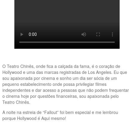
O Teatro Chinês, onde fica a calçada da fama, é o coração de
Hollywood e uma das marcas registradas de Los Angeles. Eu que
sou apaixonada por cinema e sonho um dia ser sócia de um
pequeno estabelecimento onde possa privilegiar filmes
independentes e dar acesso a pessoas que não podem frequentar
o cinema hoje por questões financeiras, sou apaixonada pelo
Teatro Chinês.
A noite na estreia de “Fallout” foi bem especial e me lembrou
porque Hollywood é Aqui mesmo!