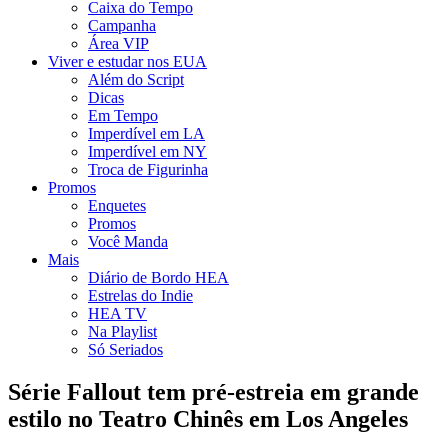
Caixa do Tempo
Campanha
Área VIP
Viver e estudar nos EUA
Além do Script
Dicas
Em Tempo
Imperdível em LA
Imperdível em NY
Troca de Figurinha
Promos
Enquetes
Promos
Você Manda
Mais
Diário de Bordo HEA
Estrelas do Indie
HEA TV
Na Playlist
Só Seriados
Série Fallout tem pré-estreia em grande
estilo no Teatro Chinês em Los Angeles