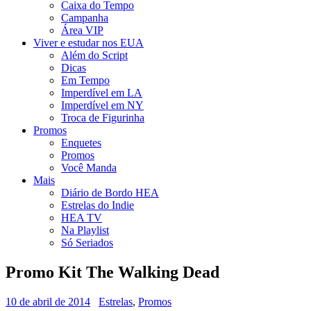
Caixa do Tempo
Campanha
Área VIP
Viver e estudar nos EUA
Além do Script
Dicas
Em Tempo
Imperdível em LA
Imperdível em NY
Troca de Figurinha
Promos
Enquetes
Promos
Você Manda
Mais
Diário de Bordo HEA
Estrelas do Indie
HEA TV
Na Playlist
Só Seriados
Promo Kit The Walking Dead
10 de abril de 2014
Estrelas
,
Promos