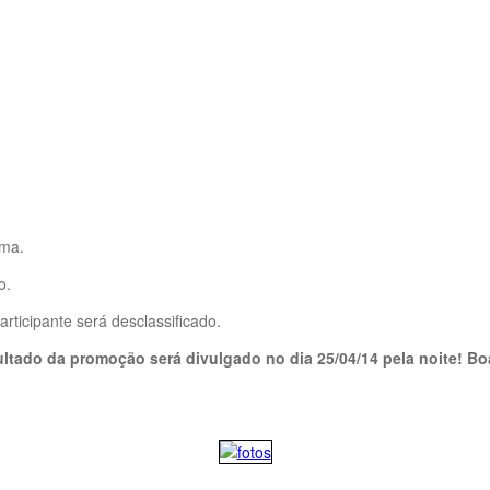
ema.
o.
ticipante será desclassificado.
ultado da promoção será divulgado no dia 25/04/14 pela noite! Bo