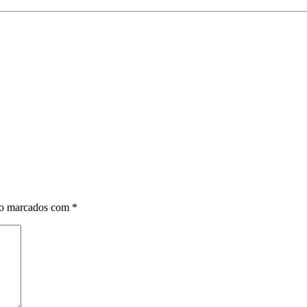
ão marcados com
*