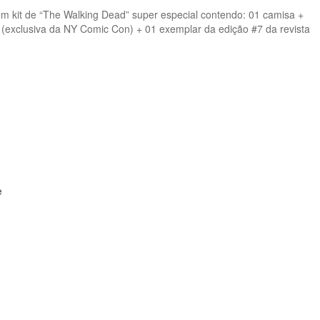
um kit de “The Walking Dead” super especial contendo: 01 camisa +
 (exclusiva da NY Comic Con) + 01 exemplar da edição #7 da revista
e