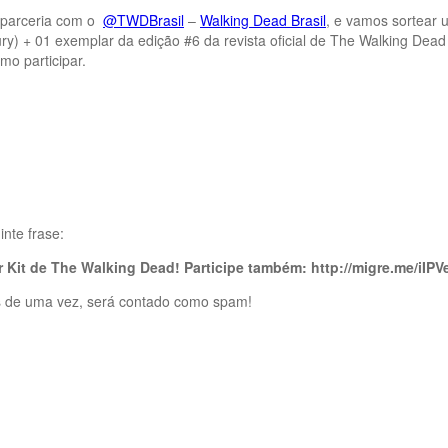
 parceria com o
@TWDBrasil
–
Walking Dead Brasil
, e vamos sortear 
) + 01 exemplar da edição #6 da revista oficial de The Walking Dead
mo participar.
nte frase:
Kit de The Walking Dead! Participe também: http://migre.me/iIPV
ais de uma vez, será contado como spam!