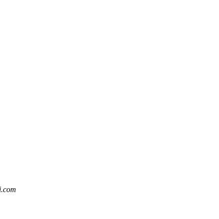
i.com