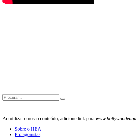
Search
for:
Ao utilizar o nosso conteúdo, adicione link para
www.hollywoodeaqu
Sobre o HEA
Protagonistas