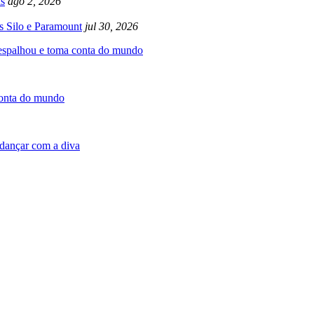
s
ago 2, 2026
s Silo e Paramount
jul 30, 2026
 espalhou e toma conta do mundo
conta do mundo
dançar com a diva