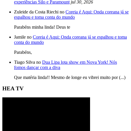
experiências Silo e Paramount
jul 30, 2026
Zuleide da Costa Riechi no
Coreia é Aqui: Onda coreana já se
espalhou e toma conta do mundo
Parabéns minha linda! Deus te
Jamile no
Coreia é Aqui: Onda coreana já se espalhou e toma
conta do mundo
Parabéns,
Tiago Silva no
Dua Lipa lota show em Nova York! Nós
fomos dançar com a diva
Que matéria linda!! Mesmo de longe eu vibrei muito por (...)
HEA TV