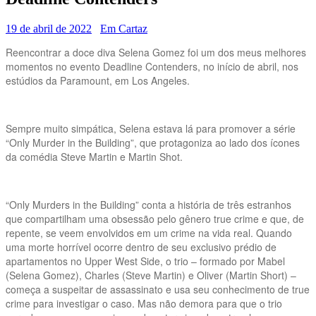
19 de abril de 2022
Em Cartaz
Reencontrar a doce diva Selena Gomez foi um dos meus melhores
momentos no evento Deadline Contenders, no início de abril, nos
estúdios da Paramount, em Los Angeles.
Sempre muito simpática, Selena estava lá para promover a série
“Only Murder in the Building”, que protagoniza ao lado dos ícones
da comédia Steve Martin e Martin Shot.
“Only Murders in the Building” conta a história de três estranhos
que compartilham uma obsessão pelo gênero true crime e que, de
repente, se veem envolvidos em um crime na vida real. Quando
uma morte horrível ocorre dentro de seu exclusivo prédio de
apartamentos no Upper West Side, o trio – formado por Mabel
(Selena Gomez), Charles (Steve Martin) e Oliver (Martin Short) –
começa a suspeitar de assassinato e usa seu conhecimento de true
crime para investigar o caso. Mas não demora para que o trio