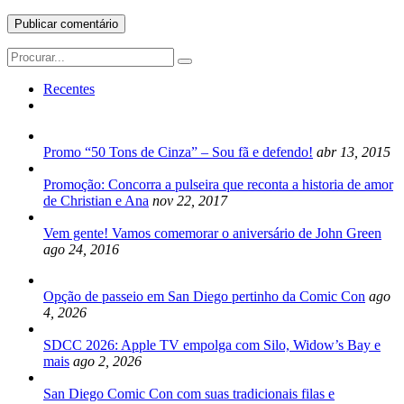
Search
for:
Recentes
Promo “50 Tons de Cinza” – Sou fã e defendo!
abr 13, 2015
Promoção: Concorra a pulseira que reconta a historia de amor
de Christian e Ana
nov 22, 2017
Vem gente! Vamos comemorar o aniversário de John Green
ago 24, 2016
Opção de passeio em San Diego pertinho da Comic Con
ago
4, 2026
SDCC 2026: Apple TV empolga com Silo, Widow’s Bay e
mais
ago 2, 2026
San Diego Comic Con com suas tradicionais filas e