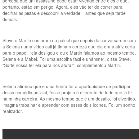
perceba que um assassino pode estar vivendo entre eles e que,
portanto, estão em perigo. Agora, eles vão ter de correr para
decifrar as pistas e descobrir a verdade – antes que seja tarde
demais.
Steve e Martin contaram no painel que depois de conversarem com
a Selena numa video call já tinham certeza que ela era a atriz certa
para o papel: “ela desligou e eu e Martin falamos ao mesmo tempo,
Selena é a Mabel. Foi uma escolha fácil e unânime”, disse Steve.
“Sorte nossa ter ela para nós aturar”, complementou Martin.
Selena afirmou que é uma honra ter a oportunidade de participar
dessa comédia policial, “esse projeto é diferente de tudo que já fiz
na minha carreira. Ao mesmo tempo que é um desafio, foi divertido,
imagina trabalhar e aprender com esses dois ícones. Foi um sonho
realizado”.