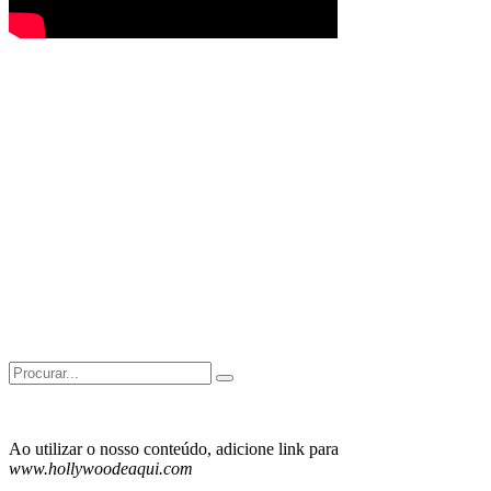
Search
for:
Ao utilizar o nosso conteúdo, adicione link para
www.hollywoodeaqui.com