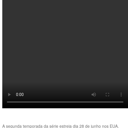
A segunda temporada da série estreia dia 28 de junho nos EUA.