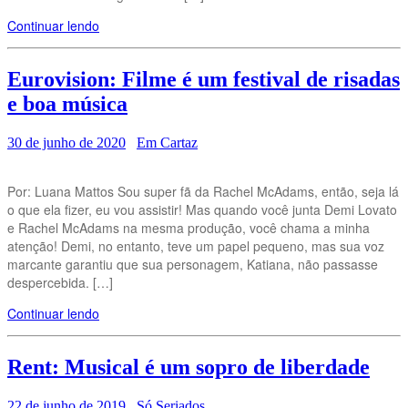
Continuar lendo
Eurovision: Filme é um festival de risadas
e boa música
30 de junho de 2020
Em Cartaz
Por: Luana Mattos Sou super fã da Rachel McAdams, então, seja lá
o que ela fizer, eu vou assistir! Mas quando você junta Demi Lovato
e Rachel McAdams na mesma produção, você chama a minha
atenção! Demi, no entanto, teve um papel pequeno, mas sua voz
marcante garantiu que sua personagem, Katiana, não passasse
despercebida. […]
Continuar lendo
Rent: Musical é um sopro de liberdade
22 de junho de 2019
Só Seriados