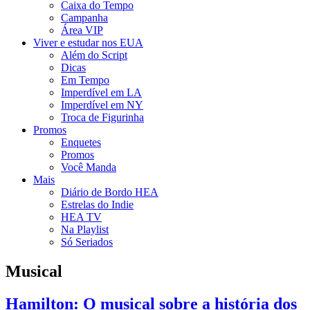
Caixa do Tempo
Campanha
Área VIP
Viver e estudar nos EUA
Além do Script
Dicas
Em Tempo
Imperdível em LA
Imperdível em NY
Troca de Figurinha
Promos
Enquetes
Promos
Você Manda
Mais
Diário de Bordo HEA
Estrelas do Indie
HEA TV
Na Playlist
Só Seriados
Musical
Hamilton: O musical sobre a história dos