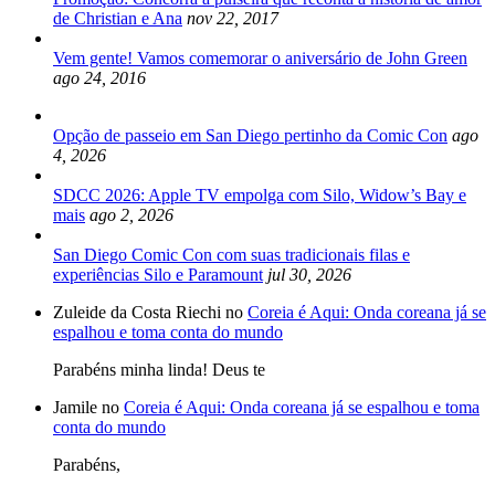
de Christian e Ana
nov 22, 2017
Vem gente! Vamos comemorar o aniversário de John Green
ago 24, 2016
Opção de passeio em San Diego pertinho da Comic Con
ago
4, 2026
SDCC 2026: Apple TV empolga com Silo, Widow’s Bay e
mais
ago 2, 2026
San Diego Comic Con com suas tradicionais filas e
experiências Silo e Paramount
jul 30, 2026
Zuleide da Costa Riechi no
Coreia é Aqui: Onda coreana já se
espalhou e toma conta do mundo
Parabéns minha linda! Deus te
Jamile no
Coreia é Aqui: Onda coreana já se espalhou e toma
conta do mundo
Parabéns,