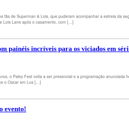
s fãs de Superman & Lois, que puderam acompanhar a estreia da seg
t e Lois Lane após o casamento, com […]
om painéis incríveis para os viciados em séri
 anos, o Paley Fest volta a ser presencial e a programação anunciada h
ece o Oscar em Los […]
o evento!