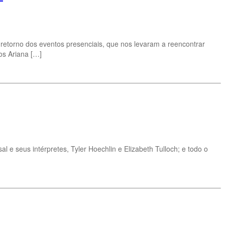
etorno dos eventos presenciais, que nos levaram a reencontrar
os Ariana […]
 seus intérpretes, Tyler Hoechlin e Elizabeth Tulloch; e todo o