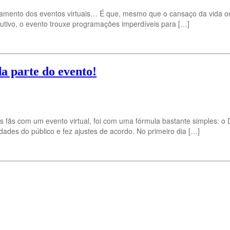
amento dos eventos virtuais… É que, mesmo que o cansaço da vida on
tivo, o evento trouxe programações imperdíveis para […]
a parte do evento!
 fãs com um evento virtual, foi com uma fórmula bastante simples: 
des do público e fez ajustes de acordo. No primeiro dia […]