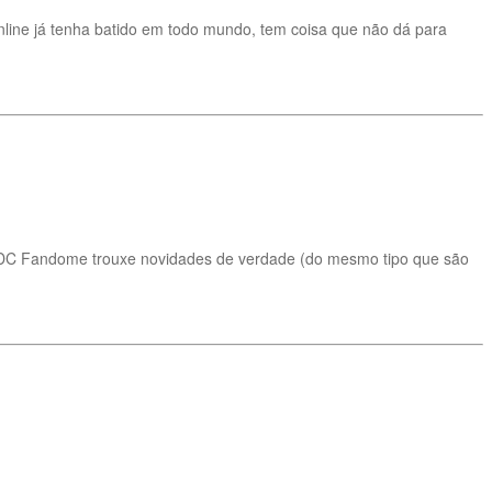
line já tenha batido em todo mundo, tem coisa que não dá para
o DC Fandome trouxe novidades de verdade (do mesmo tipo que são