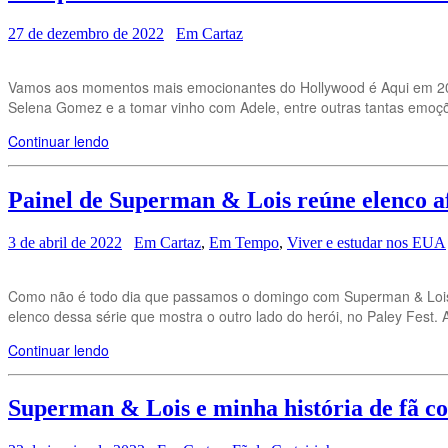
27 de dezembro de 2022
Em Cartaz
Vamos aos momentos mais emocionantes do Hollywood é Aqui em 2022!
Selena Gomez e a tomar vinho com Adele, entre outras tantas emoçõe
Continuar lendo
Painel de Superman & Lois reúne elenco a
3 de abril de 2022
Em Cartaz
,
Em Tempo
,
Viver e estudar nos EUA
Como não é todo dia que passamos o domingo com Superman & Lois, n
elenco dessa série que mostra o outro lado do herói, no Paley Fest
Continuar lendo
Superman & Lois e minha história de fã c