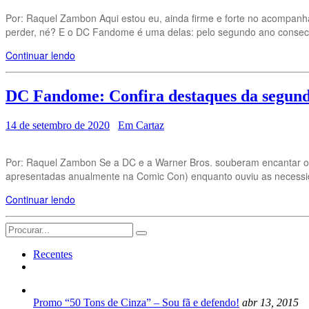
Por: Raquel Zambon Aqui estou eu, ainda firme e forte no acompanh
perder, né? E o DC Fandome é uma delas: pelo segundo ano consecu
Continuar lendo
DC Fandome: Confira destaques da segund
14 de setembro de 2020
Em Cartaz
Por: Raquel Zambon Se a DC e a Warner Bros. souberam encantar os
apresentadas anualmente na Comic Con) enquanto ouviu as necessida
Continuar lendo
Search
for:
Recentes
Promo “50 Tons de Cinza” – Sou fã e defendo!
abr 13, 2015