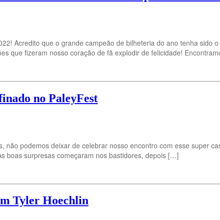
 Acredito que o grande campeão de bilheteria do ano tenha sido o r
s que fizeram nosso coração de fã explodir de felicidade! Encontram
finado no PaleyFest
ão podemos deixar de celebrar nosso encontro com esse super casal e
. As boas surpresas começaram nos bastidores, depois […]
om Tyler Hoechlin