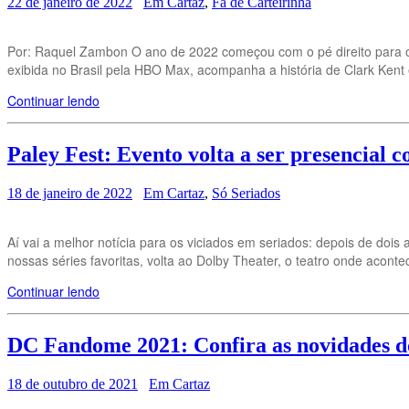
22 de janeiro de 2022
Em Cartaz
,
Fã de Carteirinha
Por: Raquel Zambon O ano de 2022 começou com o pé direito para o
exibida no Brasil pela HBO Max, acompanha a história de Clark Ken
Continuar lendo
Paley Fest: Evento volta a ser presencial c
18 de janeiro de 2022
Em Cartaz
,
Só Seriados
Aí vai a melhor notícia para os viciados em seriados: depois de dois
nossas séries favoritas, volta ao Dolby Theater, o teatro onde acont
Continuar lendo
DC Fandome 2021: Confira as novidades d
18 de outubro de 2021
Em Cartaz