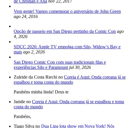
de Christian e Ana
nov 22, 2017
Vem gente! Vamos comemorar o aniversário de John Green
ago 24, 2016
Opção de passeio em San Diego pertinho da Comic Con
ago
4, 2026
SDCC 2026: Apple TV empolga com Silo, Widow’s Bay e
mais
ago 2, 2026
San Diego Comic Con com suas tradicionais filas e
experiências Silo e Paramount
jul 30, 2026
Zuleide da Costa Riechi no
Coreia é Aqui: Onda coreana já se
espalhou e toma conta do mundo
Parabéns minha linda! Deus te
Jamile no
Coreia é Aqui: Onda coreana já se espalhou e toma
conta do mundo
Parabéns,
Tiago Silva no
Dua Lipa lota show em Nova York! Nós