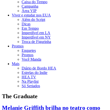
Caixa do Tempo
Campanha
Área VIP
Viver e estudar nos EUA
Além do Script
Dicas
Em Tempo
Imperdível em LA
Imperdível em NY
Troca de Figurinha
Promos
Enquetes
Promos
Você Manda
Mais
Diário de Bordo HEA
Estrelas do Indie
HEA TV
Na Playlist
Só Seriados
The Graduate
Melanie Griffith brilha no teatro como