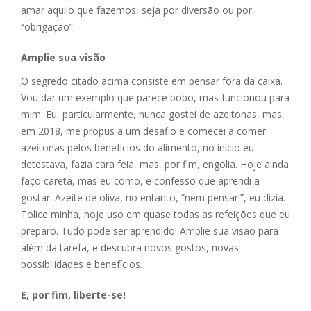
amar aquilo que fazemos, seja por diversão ou por
“obrigação”.
Amplie sua visão
O segredo citado acima consiste em pensar fora da caixa.
Vou dar um exemplo que parece bobo, mas funcionou para
mim. Eu, particularmente, nunca gostei de azeitonas, mas,
em 2018, me propus a um desafio e comecei a comer
azeitonas pelos benefícios do alimento, no início eu
detestava, fazia cara feia, mas, por fim, engolia. Hoje ainda
faço careta, mas eu como, e confesso que aprendi a
gostar. Azeite de oliva, no entanto, “nem pensar!”, eu dizia.
Tolice minha, hoje uso em quase todas as refeições que eu
preparo. Tudo pode ser aprendido! Amplie sua visão para
além da tarefa, e descubra novos gostos, novas
possibilidades e benefícios.
E, por fim, liberte-se!