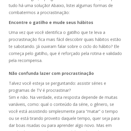
tudo há uma solução! Abaixo, listei algumas formas de
combatermos a procrastinação:
Encontre o gatilho e mude seus hábitos
Uma vez que você identifica o gatilho que te leva a
procrastinação fica mais fácil descobrir quais hábitos estão
te sabotando. Já ouviram falar sobre o ciclo do hábito? Ele
começa pelo gatilho, que é reforçado pela rotina e validado
pela recompensa.
Não confunda lazer com procrastinação
Talvez você esteja se perguntando: assistir séries e
programas de TV é procrastinar?
Sim e não. Na verdade, esta resposta depende de muitas
variáveis, como: qual o conteúdo da série, o gênero, se
você está assistindo simplesmente para “matar” o tempo
ou se está tirando proveito daquele tempo, quer seja para
dar boas risadas ou para aprender algo novo. Mas em