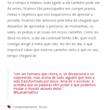
Se o tempo é relativo, tudo ligado a ele também pode ser.
Às vezes, ficamos tão preocupados em cumprir prazos,
metas e objetivos que nos esquecemos de apreciar a
jornada. Ficamos tão ansiosos pela linha de chegada que
deixamos de aproveitar o percurso: as montanhas, os
vales, as pedras e as rosas em nosso caminho. Como eu
disse no início, o dia vai continuar tendo 24h, quer você
consiga atingir a meta quer não. No fim do dia, o que
importa é saber que está no caminho certo e que no seu
tempo chegará lá!
“Um ser humano que chora, ri, se decepciona e se
surpreende, mas acima de tudo alguém que teve a
vida transformada por Jesus. Ama ler e escrever, e
acredita que as palavras têm poder e que podemos
mudar o mundo através delas.”
@luanatmattos
,
.
Comportamento
Dicas