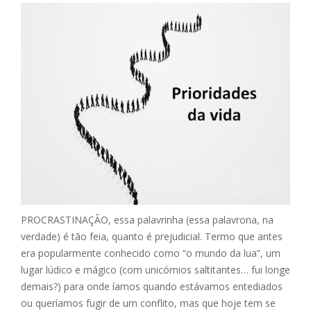
PROCRASTINAÇÃO, essa palavrinha (essa palavrona, na
verdade) é tão feia, quanto é prejudicial. Termo que antes
era popularmente conhecido como “o mundo da lua”, um
lugar lúdico e mágico (com unicórnios saltitantes… fui longe
demais?) para onde íamos quando estávamos entediados
ou queríamos fugir de um conflito, mas que hoje tem se