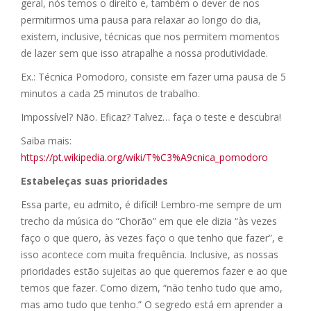
geral, nós temos o direito e, também o dever de nos
permitirmos uma pausa para relaxar ao longo do dia,
existem, inclusive, técnicas que nos permitem momentos
de lazer sem que isso atrapalhe a nossa produtividade.
Ex.: Técnica Pomodoro, consiste em fazer uma pausa de 5
minutos a cada 25 minutos de trabalho.
Impossível? Não. Eficaz? Talvez… faça o teste e descubra!
Saiba mais:
https://pt.wikipedia.org/wiki/T%C3%A9cnica_pomodoro
Estabeleças suas prioridades
Essa parte, eu admito, é difícil! Lembro-me sempre de um
trecho da música do “Chorão” em que ele dizia “às vezes
faço o que quero, às vezes faço o que tenho que fazer”, e
isso acontece com muita frequência. Inclusive, as nossas
prioridades estão sujeitas ao que queremos fazer e ao que
temos que fazer. Como dizem, “não tenho tudo que amo,
mas amo tudo que tenho.” O segredo está em aprender a