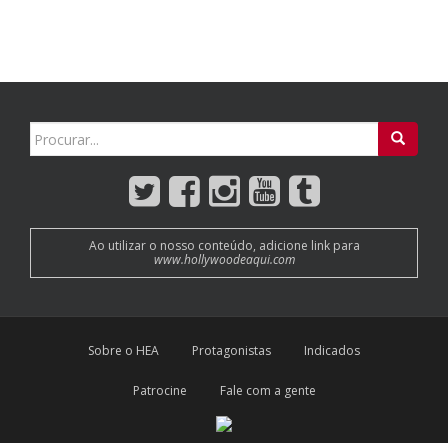
Search
for:
Ao utilizar o nosso conteúdo, adicione link para
www.hollywoodeaqui.com
Sobre o HEA
Protagonistas
Indicados
Patrocine
Fale com a gente