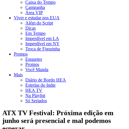
Caixa do Tempo
Campanha
Área VIP
Viver e estudar nos EUA
Além do Script
Dicas
Em Tempo
Imperdível em LA
Imperdível em NY
Troca de Figurinha
Promos
Enquetes
Promos
Você Manda
Mais
Diário de Bordo HEA
Estrelas do Indie
HEA TV
Na Playlist
Só Seriados
ATX TV Festival: Próxima edição em
junho será presencial e mal podemos
esperar