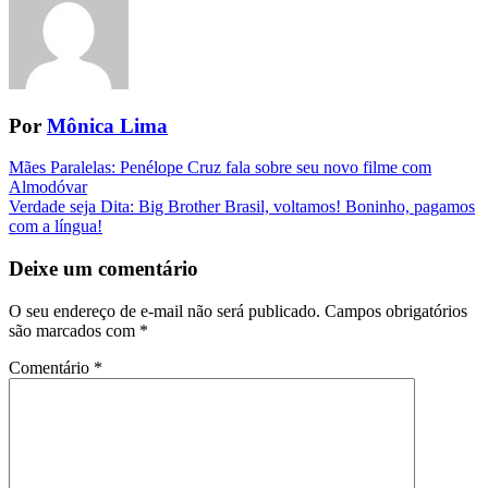
Por
Mônica Lima
Navegação
Mães Paralelas: Penélope Cruz fala sobre seu novo filme com
Almodóvar
da
Verdade seja Dita: Big Brother Brasil, voltamos! Boninho, pagamos
Postagem
com a língua!
Deixe um comentário
O seu endereço de e-mail não será publicado.
Campos obrigatórios
são marcados com
*
Comentário
*