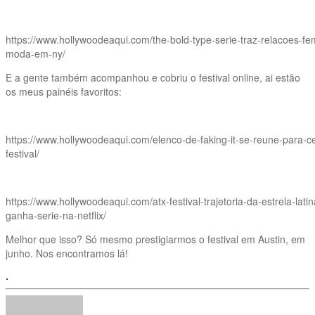
https://www.hollywoodeaqui.com/the-bold-type-serie-traz-relacoes-f
moda-em-ny/
E a gente também acompanhou e cobriu o festival online, ai estão
os meus painéis favoritos:
https://www.hollywoodeaqui.com/elenco-de-faking-it-se-reune-para-ce
festival/
https://www.hollywoodeaqui.com/atx-festival-trajetoria-da-estrela-latin
ganha-serie-na-netflix/
Melhor que isso? Só mesmo prestigiarmos o festival em Austin, em
junho. Nos encontramos lá!
.