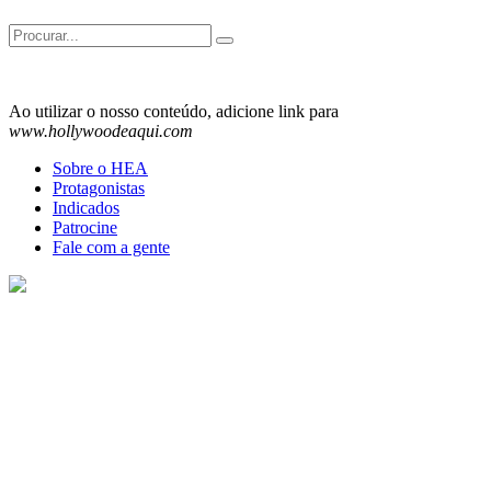
Search
for:
Ao utilizar o nosso conteúdo, adicione link para
www.hollywoodeaqui.com
Sobre o HEA
Protagonistas
Indicados
Patrocine
Fale com a gente