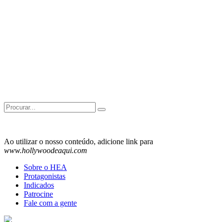
Search
for:
Ao utilizar o nosso conteúdo, adicione link para
www.hollywoodeaqui.com
Sobre o HEA
Protagonistas
Indicados
Patrocine
Fale com a gente