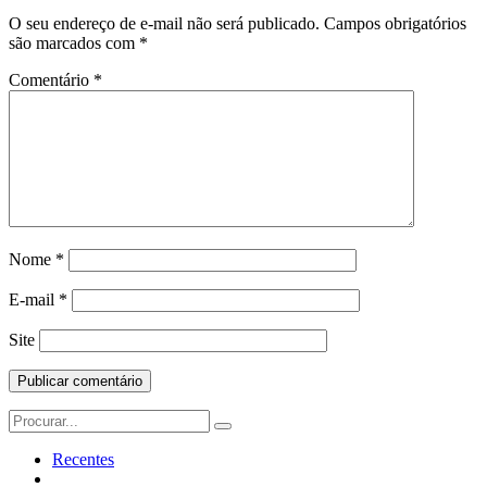
O seu endereço de e-mail não será publicado.
Campos obrigatórios
são marcados com
*
Comentário
*
Nome
*
E-mail
*
Site
Search
for:
Recentes