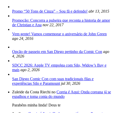
Promo “50 Tons de Cinza” – Sou fã e defendo!
abr 13, 2015
Promoção: Concorra a pulseira que reconta a historia de amor
de Christian e Ana
nov 22, 2017
Vem gente! Vamos comemorar o aniversário de John Green
ago 24, 2016
Opção de passeio em San Diego pertinho da Comic Con
ago
4, 2026
SDCC 2026: Apple TV empolga com Silo, Widow’s Bay e
mais
ago 2, 2026
San Diego Comic Con com suas tradicionais filas e
experiências Silo e Paramount
jul 30, 2026
Zuleide da Costa Riechi no
Coreia é Aqui: Onda coreana já se
espalhou e toma conta do mundo
Parabéns minha linda! Deus te