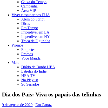
Caixa do Tempo
Campanha
Área VIP
Viver e estudar nos EUA
Além do Script
Dicas
Em Tempo
Imperdível em LA
Imperdível em NY
Troca de Figurinha
Promos
Enquetes
Promos
Você Manda
Mais
Diário de Bordo HEA
Estrelas do Indie
HEA TV
Na Playlist
Só Seriados
Dia dos Pais: Viva os papais das telinhas
9 de agosto de 2020
Em Cartaz