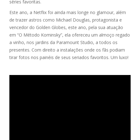
séries favoritas.
Este ano, a Netflix foi ainda mais longe no glamour, além
de trazer astros como Michael Douglas, protagonista e
vencedor do Golden Globes, este ano, pela sua atuação
em “O Método Kominsky”, ela ofereceu um almoço regado
a vinho, nos jardins da Paramount Studio, a todos os
presentes. Com direito a instalações onde os fãs podiam
tirar fotos nos painéis de seus seriados favoritos. Um luxo!