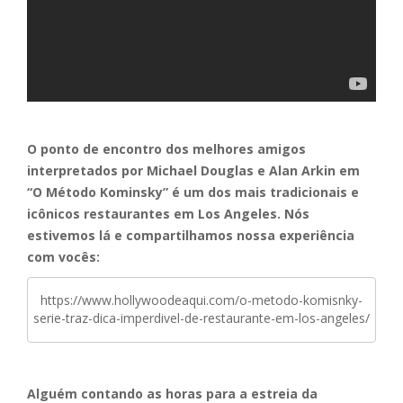
O ponto de encontro dos melhores amigos
interpretados por Michael Douglas e Alan Arkin em
“O Método Kominsky” é um dos mais tradicionais e
icônicos restaurantes em Los Angeles. Nós
estivemos lá e compartilhamos nossa experiência
com vocês:
https://www.hollywoodeaqui.com/o-metodo-komisnky-
serie-traz-dica-imperdivel-de-restaurante-em-los-angeles/
Alguém contando as horas para a estreia da