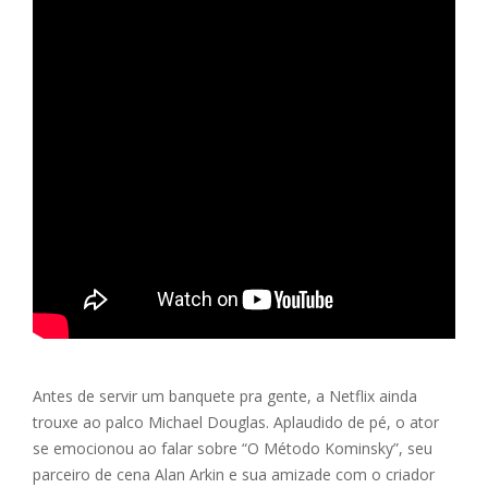
Antes de servir um banquete pra gente, a Netflix ainda
trouxe ao palco Michael Douglas. Aplaudido de pé, o ator
se emocionou ao falar sobre “O Método Kominsky”, seu
parceiro de cena Alan Arkin e sua amizade com o criador