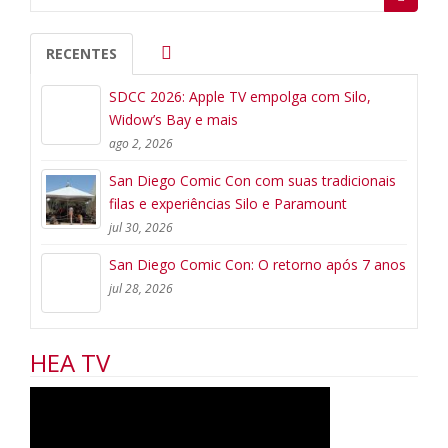
for:
RECENTES
SDCC 2026: Apple TV empolga com Silo,
Widow’s Bay e mais
ago 2, 2026
San Diego Comic Con com suas tradicionais
filas e experiências Silo e Paramount
jul 30, 2026
San Diego Comic Con: O retorno após 7 anos
jul 28, 2026
HEA TV