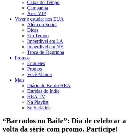
Caixa do Tempo
Campanha
Área VIP
Viver e estudar nos EUA
Além do Script
Dicas
Em Tempo
Imperdível em LA
Imperdível em NY
Troca de Figurinha
Promos
Enquetes
Promos
Você Manda
Mais
Diário de Bordo HEA
Estrelas do Indie
HEA TV
Na Playlist
Só Seriados
“Barrados no Baile”: Dia de celebrar a
volta da série com promo. Participe!