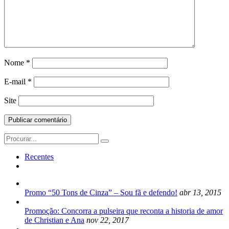
Nome
*
E-mail
*
Site
Search
for:
Recentes
Promo “50 Tons de Cinza” – Sou fã e defendo!
abr 13, 2015
Promoção: Concorra a pulseira que reconta a historia de amor
de Christian e Ana
nov 22, 2017