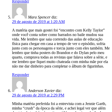
Responder
Mara Spencer
diz:
29 de agosto de 2019 at 1:20 AM
A matéria que mais gostei foi “encontro com Kelly Taylor”
onde você conta sobre como barrados no baile mudou sua
vida. Me lembro que saia correndo das aulas de educação
física para chegar em casa a tempo de ver o episódio, sofria
junto com os personagens e torcia junto com eles também. Me
lembro que tinha posters do Brandon e do Dylan pelo meu
quarto, comprava todas as revistas que falava sobre a série, e
me lembro que fiquei muito chateada com minha mãe por ela
não me dar dinheiro para completar o álbum de figurinhas.
Responder
Anderson Xavier
diz:
29 de agosto de 2019 at 2:29 PM
Minha matéria preferida foi a entrevista com a Jennie Garth,
minha “crush” da época da série, e achei legal ver que além