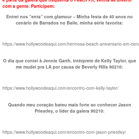
com a gente. Participem:
Entrei nos “enta” com glamour – Minha festa de 40 anos no
cenário de Barrados no Baile, minha série favorita:
https://www.hollywoodeaqui.com/hermosa-beach-aniversario-em-cena
O dia que contei à Jennie Garth, intérprete de Kelly Taylor, que
me mudei pra LA por causa de Beverly Hills 90210:
https://www.hollywoodeaqui.com/encontro-com-kelly-taylor/
Quando meu coração bateu mais forte ao conhecer Jason
Priestley, o líder da galera 90210:
https://www.hollywoodeaqui.com/encontro-com-jason-priestley/