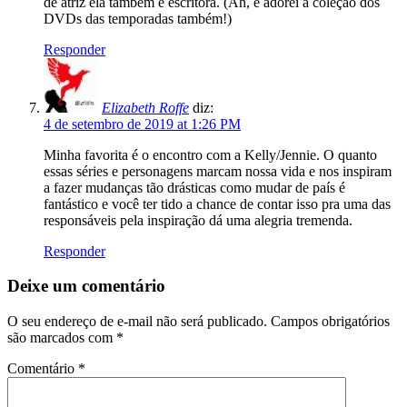
de atriz ela também é escritora. (Ah, e adorei a coleção dos
DVDs das temporadas também!)
Responder
Elizabeth Roffe
diz:
4 de setembro de 2019 at 1:26 PM
Minha favorita é o encontro com a Kelly/Jennie. O quanto
essas séries e personagens marcam nossa vida e nos inspiram
a fazer mudanças tão drásticas como mudar de país é
fantástico e você ter tido a chance de contar isso pra uma das
responsáveis pela inspiração dá uma alegria tremenda.
Responder
Deixe um comentário
O seu endereço de e-mail não será publicado.
Campos obrigatórios
são marcados com
*
Comentário
*