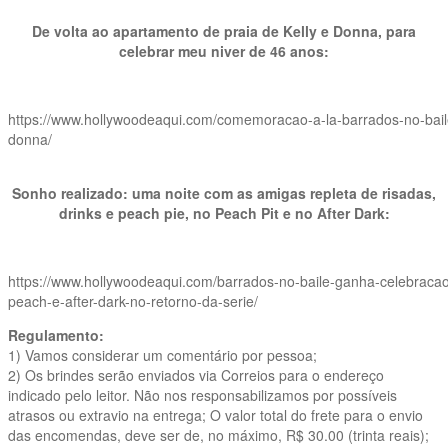
De volta ao apartamento de praia de Kelly e Donna, para
celebrar meu niver de 46 anos:
https://www.hollywoodeaqui.com/comemoracao-a-la-barrados-no-bail
donna/
Sonho realizado: uma noite com as amigas repleta de risadas,
drinks e peach pie, no Peach Pit e no After Dark:
https://www.hollywoodeaqui.com/barrados-no-baile-ganha-celebracao
peach-e-after-dark-no-retorno-da-serie/
Regulamento:
1) Vamos considerar um comentário por pessoa;
2) Os brindes serão enviados via Correios para o endereço
indicado pelo leitor. Não nos responsabilizamos por possíveis
atrasos ou extravio na entrega; O valor total do frete para o envio
das encomendas, deve ser de, no máximo, R$ 30.00 (trinta reais);