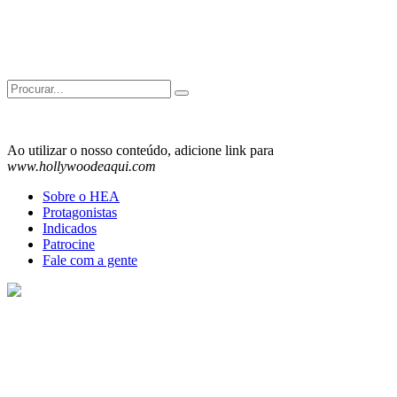
Search
for:
Ao utilizar o nosso conteúdo, adicione link para
www.hollywoodeaqui.com
Sobre o HEA
Protagonistas
Indicados
Patrocine
Fale com a gente