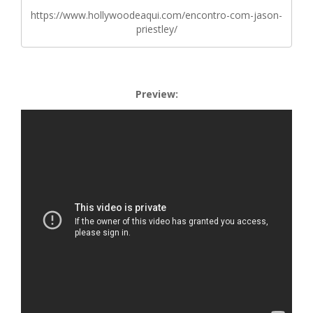
https://www.hollywoodeaqui.com/encontro-com-jason-
priestley/
Preview: