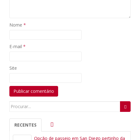
Nome
*
E-mail
*
Site
Search
for:
RECENTES
Opção de passeio em San Diego pertinho da