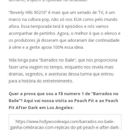
“Beverly Hills 90210” é mais que um seriado de TV, é um
marco na cultura pop, não só nos EUA como pelo mundo
afora. Essa temporada terá 6 episódios e nós vamos
acompanhar de pertinho. Agora, o melhor é que o elenco e
os produtores já disseram que adorariam dar continuidade
à série e a gente apoia 100% essa ideia.
Vida longa para “Barrados no Baile”, que nos proporciona
fazer uma viagem no tempo, enquanto nos revela mais
dramas, segredos, e aventuras dessa turma que entrou
para a história do entretenimento.
Quer a prova que sou a fã numero 1 de “Barrados no
Baile”? Aqui vai nossa visita ao Peach Pit e ao Peach
Pit After Dark em Los Angeles:
https://www.hollywoodeaqui.com/barrados-no-baile-
ganha-celebracao-com-replicas-do-pit-peach-e-after-dark-