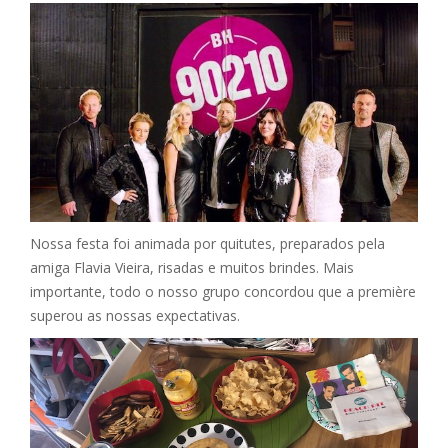
Nossa festa foi animada por quitutes, preparados pela
amiga Flavia Vieira, risadas e muitos brindes. Mais
importante, todo o nosso grupo concordou que a première
superou as nossas expectativas.