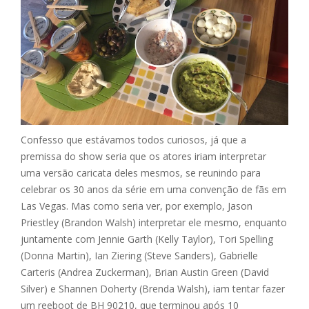
Confesso que estávamos todos curiosos, já que a
premissa do show seria que os atores iriam interpretar
uma versão caricata deles mesmos, se reunindo para
celebrar os 30 anos da série em uma convenção de fãs em
Las Vegas. Mas como seria ver, por exemplo, Jason
Priestley (Brandon Walsh) interpretar ele mesmo, enquanto
juntamente com Jennie Garth (Kelly Taylor), Tori Spelling
(Donna Martin), Ian Ziering (Steve Sanders), Gabrielle
Carteris (Andrea Zuckerman), Brian Austin Green (David
Silver) e Shannen Doherty (Brenda Walsh), iam tentar fazer
um reeboot de BH 90210, que terminou após 10