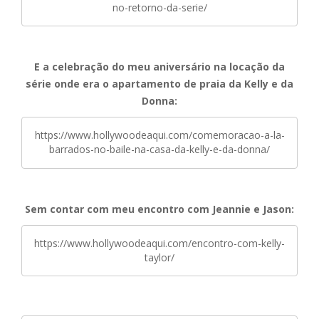
no-retorno-da-serie/
E a celebração do meu aniversário na locação da
série onde era o apartamento de praia da Kelly e da
Donna:
https://www.hollywoodeaqui.com/comemoracao-a-la-
barrados-no-baile-na-casa-da-kelly-e-da-donna/
Sem contar com meu encontro com Jeannie e Jason:
https://www.hollywoodeaqui.com/encontro-com-kelly-
taylor/