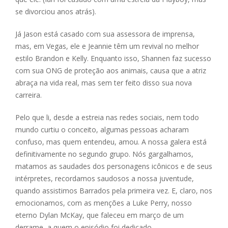
se divorciou anos atrás).
Já Jason está casado com sua assessora de imprensa,
mas, em Vegas, ele e Jeannie têm um revival no melhor
estilo Brandon e Kelly. Enquanto isso, Shannen faz sucesso
com sua ONG de proteção aos animais, causa que a atriz
abraça na vida real, mas sem ter feito disso sua nova
carreira.
Pelo que li, desde a estreia nas redes sociais, nem todo
mundo curtiu o conceito, algumas pessoas acharam
confuso, mas quem entendeu, amou. A nossa galera está
definitivamente no segundo grupo. Nós gargalhamos,
matamos as saudades dos personagens icônicos e de seus
intérpretes, recordamos saudosos a nossa juventude,
quando assistimos Barrados pela primeira vez. E, claro, nos
emocionamos, com as menções a Luke Perry, nosso
eterno Dylan McKay, que faleceu em março de um
derrame, a quem o episódio foi dedicado.