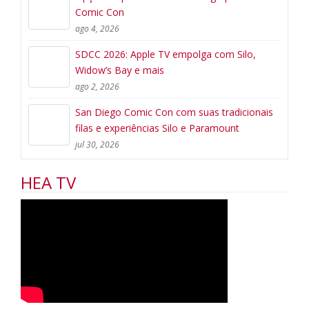
Comic Con
ago 4, 2026
SDCC 2026: Apple TV empolga com Silo,
Widow’s Bay e mais
ago 2, 2026
San Diego Comic Con com suas tradicionais
filas e experiências Silo e Paramount
jul 30, 2026
HEA TV