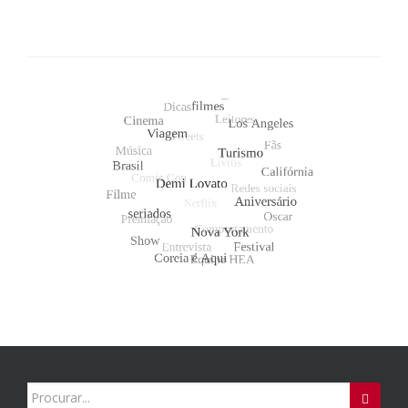
Search