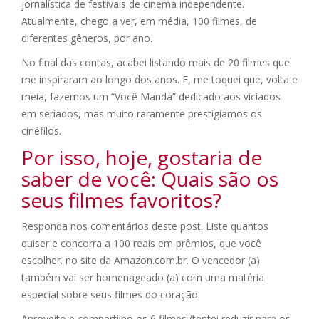
jornalística de festivais de cinema independente.
Atualmente, chego a ver, em média, 100 filmes, de
diferentes gêneros, por ano.
No final das contas, acabei listando mais de 20 filmes que
me inspiraram ao longo dos anos. E, me toquei que, volta e
meia, fazemos um “Você Manda” dedicado aos viciados
em seriados, mas muito raramente prestigiamos os
cinéfilos.
Por isso, hoje, gostaria de
saber de você: Quais são os
seus filmes favoritos?
Responda nos comentários deste post. Liste quantos
quiser e concorra a 100 reais em prêmios, que você
escolher. no site da Amazon.com.br. O vencedor (a)
também vai ser homenageado (a) com uma matéria
especial sobre seus filmes do coração.
Aproveito e compartilho os 6 filmes (tentei reduzir para os