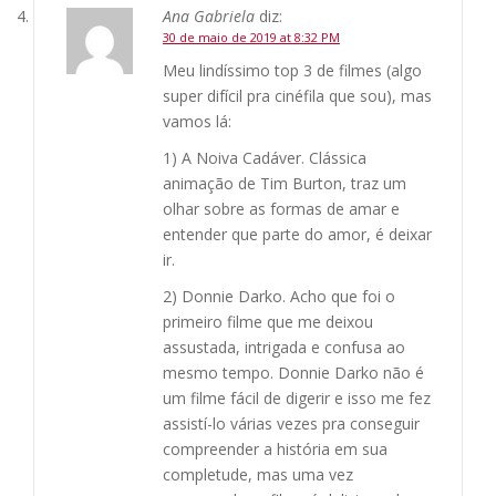
Ana Gabriela
diz:
30 de maio de 2019 at 8:32 PM
Meu lindíssimo top 3 de filmes (algo
super difícil pra cinéfila que sou), mas
vamos lá:
1) A Noiva Cadáver. Clássica
animação de Tim Burton, traz um
olhar sobre as formas de amar e
entender que parte do amor, é deixar
ir.
2) Donnie Darko. Acho que foi o
primeiro filme que me deixou
assustada, intrigada e confusa ao
mesmo tempo. Donnie Darko não é
um filme fácil de digerir e isso me fez
assistí-lo várias vezes pra conseguir
compreender a história em sua
completude, mas uma vez