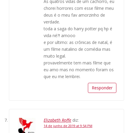
As quatros vidas de um cachorro, eu
chorei horrores com esse filme meu
deus é o meu fav amorzinho de
verdade.
toda a saga do harry potter pq hp é
vida né?! amooo
e por ultimo: as crônicas de natal, é
um filme natalino de comédia mas
muito legal.
provavelmente tem mais filme que
eu amo mas no momento foram os
que eu me lembrei.
Responder
Elizabeth Roffe
diz:
14 de junho de 2019 at 9:54 PM