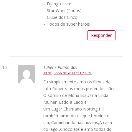
– Django Livre
– Star Wars (Todos)
– Clube dos Cinco
– Todos de super heróis
Responder
Taliene Pulino
diz:
18 de junho de 2019 at 1:29 PM
Eu simplesmente amo os filmes da
Julia Roberts os meus preferidos são
O sorriso de Mona lisa,Uma Linda
Mulher, Lado a Lado e
Um Lugar Chamado Notting Hill
também amo Antes que termine o
dia, Caminhando nas nuvens,A casa
do lago ,Chocolate e amo todos do