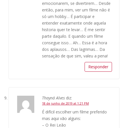
emocionarem, se divertirem… Desde
então, para mim, ver um filme não é
só um hobby… É participar e
entender exatamente onde aquela
historia quer te levar… É me sentir
parte daquilo. E quando um filme
consegue isso… Ah… Essa é a hora
dos aplausos… Das lagrimas… Da
sensação de que sim, valeu a pena!
Responder
Thayná Alves
diz:
18 de junho de 2019 at 1:21 PM
É difícil escolher um filme preferido
mas aqui vão alguns:
– O Rei Leão