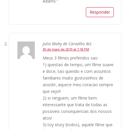
Adams.”
Responder
Julia Mahy de Carvalho
diz:
30 de maio de 2019 at 7:18 PM
Meus 3 filmes preferidos sao:
1) questao de tempo, um filme suave
e doce, tao querido e com assuntos
familiares muito gostosinhos de
assistir, aquece meu coracao sempre
que vejo!!
2) sr ninguem, um filme bem
interessante que trata de todas as
possiveis consequencias dos nossos
atos!
3) toy story (todos), aquele filme que