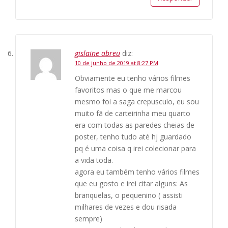
gislaine abreu
diz:
10 de junho de 2019 at 8:27 PM
Obviamente eu tenho vários filmes
favoritos mas o que me marcou
mesmo foi a saga crepusculo, eu sou
muito fã de carteirinha meu quarto
era com todas as paredes cheias de
poster, tenho tudo até hj guardado
pq é uma coisa q irei colecionar para
a vida toda.
agora eu também tenho vários filmes
que eu gosto e irei citar alguns: As
branquelas, o pequenino ( assisti
milhares de vezes e dou risada
sempre)