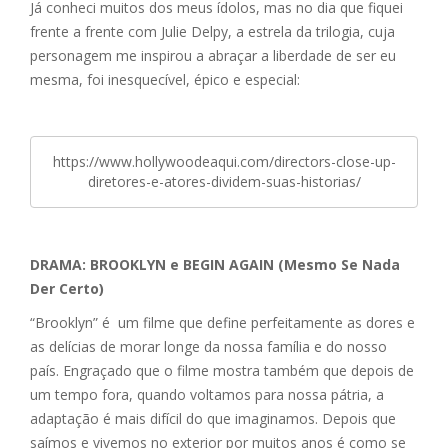
Já conheci muitos dos meus ídolos, mas no dia que fiquei
frente a frente com Julie Delpy, a estrela da trilogia, cuja
personagem me inspirou a abraçar a liberdade de ser eu
mesma, foi inesquecível, épico e especial:
https://www.hollywoodeaqui.com/directors-close-up-
diretores-e-atores-dividem-suas-historias/
DRAMA: BROOKLYN e BEGIN AGAIN (Mesmo Se Nada
Der Certo)
“Brooklyn” é um filme que define perfeitamente as dores e
as delícias de morar longe da nossa família e do nosso
país. Engraçado que o filme mostra também que depois de
um tempo fora, quando voltamos para nossa pátria, a
adaptação é mais difícil do que imaginamos. Depois que
saímos e vivemos no exterior por muitos anos é como se