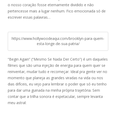
o nosso coração fosse eternamente dividido e não
pertencesse mais a lugar nenhum. Fico emocionada só de
escrever essas palavras…
https://www.hollywoodeaqui.com/brooklyn-para-quem-
esta-longe-de-sua-patria/
“Begin Again” (“Mesmo Se Nada Der Certo”) é um daqueles
filmes que são uma injeção de energia para quem quer se
reinventar, mudar tudo e recomeçar. Ideal pra gente ver no
momento que planeja as grandes viradas na vida ou nos
dias difíceis, eu vejo para lembrar o poder que só eu tenho
para dar uma guinada na minha própria trajetória. Sem
contar que a trilha sonora é espetacular, sempre levanta
meu astral: