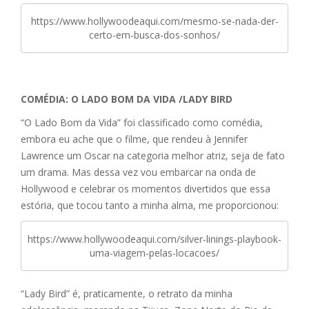
https://www.hollywoodeaqui.com/mesmo-se-nada-der-
certo-em-busca-dos-sonhos/
COMÉDIA: O LADO BOM DA VIDA /LADY BIRD
“O Lado Bom da Vida” foi classificado como comédia,
embora eu ache que o filme, que rendeu à Jennifer
Lawrence um Oscar na categoria melhor atriz, seja de fato
um drama. Mas dessa vez vou embarcar na onda de
Hollywood e celebrar os momentos divertidos que essa
estória, que tocou tanto a minha alma, me proporcionou:
https://www.hollywoodeaqui.com/silver-linings-playbook-
uma-viagem-pelas-locacoes/
“Lady Bird” é, praticamente, o retrato da minha