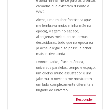
e abriu minha mente para as diversas
camadas que existiram durante a
WW2.
Aliens, uma mulher fantástica (que
me lembrava muito minha mãe na
época), viagem no espaço,
alienígenas melequentos, armas
destruidoras, tudo que na época eu
já achava legal e só passei a achar
mais incrível ainda
Donnie Darko, física quântica,
universos paralelos, tempo e espaço,
um coelho muito assustador e um
Jake muito novinho me mostraram
um lado completamente diferente e
bugado do universo.
Responder