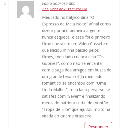
Fabio Sobrosa
diz:
7 de junho de 2019 at 3:54 PM
Meu lado nostálgico diria “O
Expresso da Meia Noite” afinal como
dizem por aí o primeiro a gente
nunca esquece, e esse foi o primeiro
filme que vi em um Vídeo Cassete e
que iniciou minha paixão pelos
filmes, meu lado criança diria “Os
Goonies”, como não se encantar
com a saga dos amigos em busca de
um grande tesouro? Já meu lado
romântico se encantou com “Uma
Linda Mulher”, meu lado perverso se
satisfez com “Seven” e finalizando
meu lado patriota curtiu de montão
“Tropa de Elite” que ajudou muito na
virada do cinema brasileiro.
Responder