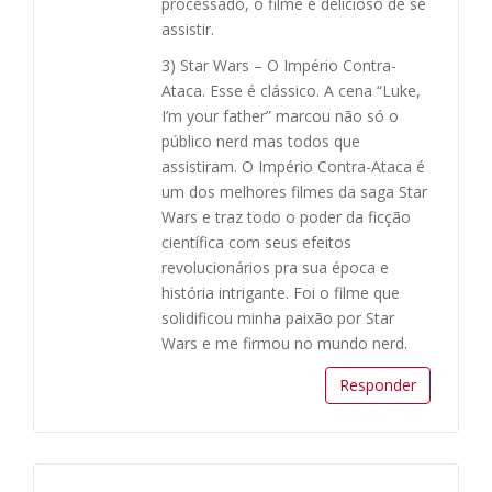
processado, o filme é delicioso de se
assistir.
3) Star Wars – O Império Contra-
Ataca. Esse é clássico. A cena “Luke,
I’m your father” marcou não só o
público nerd mas todos que
assistiram. O Império Contra-Ataca é
um dos melhores filmes da saga Star
Wars e traz todo o poder da ficção
científica com seus efeitos
revolucionários pra sua época e
história intrigante. Foi o filme que
solidificou minha paixão por Star
Wars e me firmou no mundo nerd.
Responder