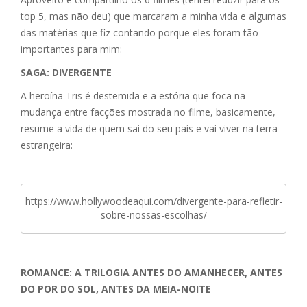
top 5, mas não deu) que marcaram a minha vida e algumas
das matérias que fiz contando porque eles foram tão
importantes para mim:
SAGA: DIVERGENTE
A heroína Tris é destemida e a estória que foca na
mudança entre facções mostrada no filme, basicamente,
resume a vida de quem sai do seu país e vai viver na terra
estrangeira:
https://www.hollywoodeaqui.com/divergente-para-refletir-
sobre-nossas-escolhas/
ROMANCE: A TRILOGIA ANTES DO AMANHECER, ANTES
DO POR DO SOL, ANTES DA MEIA-NOITE