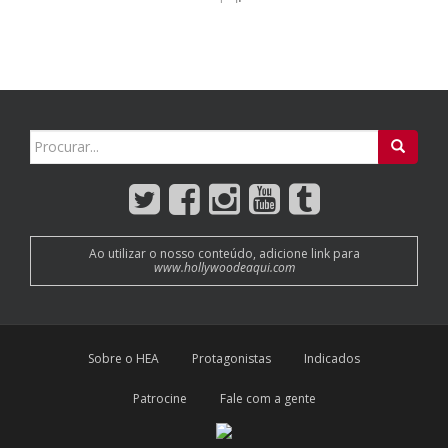
Search
for:
Ao utilizar o nosso conteúdo, adicione link para
www.hollywoodeaqui.com
Sobre o HEA
Protagonistas
Indicados
Patrocine
Fale com a gente