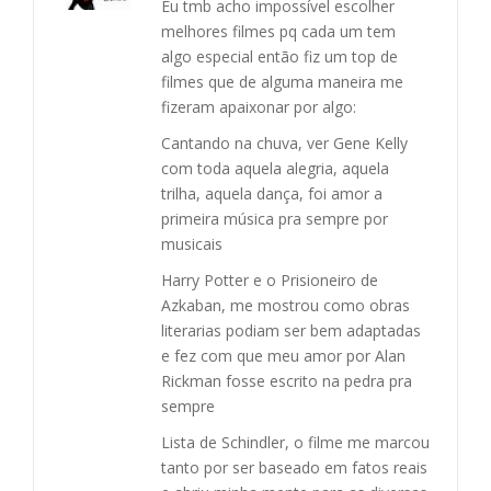
Eu tmb acho impossível escolher
melhores filmes pq cada um tem
algo especial então fiz um top de
filmes que de alguma maneira me
fizeram apaixonar por algo:
Cantando na chuva, ver Gene Kelly
com toda aquela alegria, aquela
trilha, aquela dança, foi amor a
primeira música pra sempre por
musicais
Harry Potter e o Prisioneiro de
Azkaban, me mostrou como obras
literarias podiam ser bem adaptadas
e fez com que meu amor por Alan
Rickman fosse escrito na pedra pra
sempre
Lista de Schindler, o filme me marcou
tanto por ser baseado em fatos reais