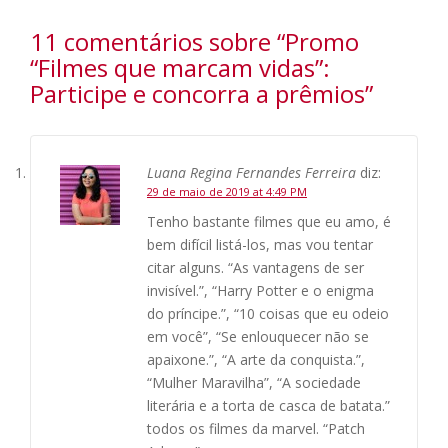
11 comentários sobre “
Promo
“Filmes que marcam vidas”:
Participe e concorra a prêmios
”
Luana Regina Fernandes Ferreira
diz:
29 de maio de 2019 at 4:49 PM
Tenho bastante filmes que eu amo, é
bem difícil listá-los, mas vou tentar
citar alguns. “As vantagens de ser
invisível.”, “Harry Potter e o enigma
do príncipe.”, “10 coisas que eu odeio
em você”, “Se enlouquecer não se
apaixone.”, “A arte da conquista.”,
“Mulher Maravilha”, “A sociedade
literária e a torta de casca de batata.”
todos os filmes da marvel. “Patch