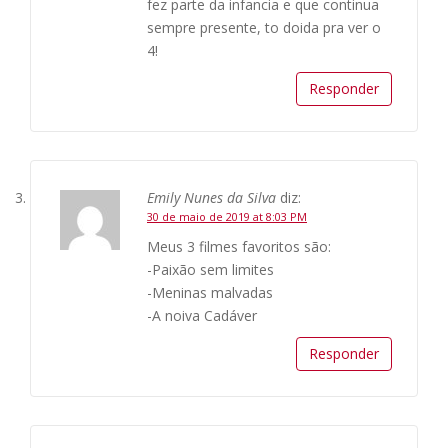
fez parte da infancia e que continua
sempre presente, to doida pra ver o
4!
Responder
Emily Nunes da Silva
diz:
30 de maio de 2019 at 8:03 PM
Meus 3 filmes favoritos são:
-Paixão sem limites
-Meninas malvadas
-A noiva Cadáver
Responder