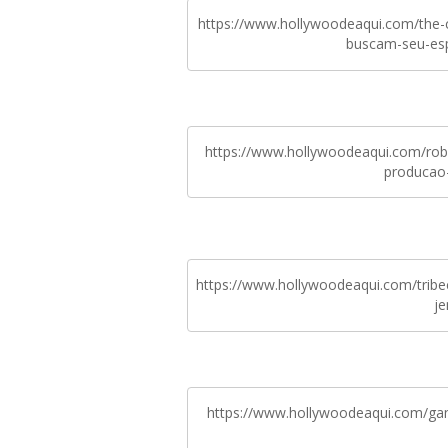
https://www.hollywoodeaqui.com/the-
buscam-seu-es
https://www.hollywoodeaqui.com/robe
producao-
https://www.hollywoodeaqui.com/tribec
je
https://www.hollywoodeaqui.com/gam