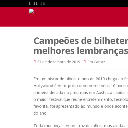
Campeões de bilheter
melhores lembranças
31 de dezembro de 2019
Em Cartaz
Em um piscar de olhos, o ano de 2019 chega ao f
Hollywood é Aqui, pois comemorei meus 10 anos 
primeira década no país, mas em Austin, a capita
o maior festival que reúne entretenimento, tecnol
favorita, foi apresentado ao mundo e onde aconte
do ano.
Toda mudança sempre traz desafios, mas ainda as