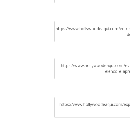
https://www.hollywoodeaqui.com/entrev
d
https://www.hollywoodeaqui.com/ever
elenco-e-apr
https://www.hollywoodeaqui.com/expe