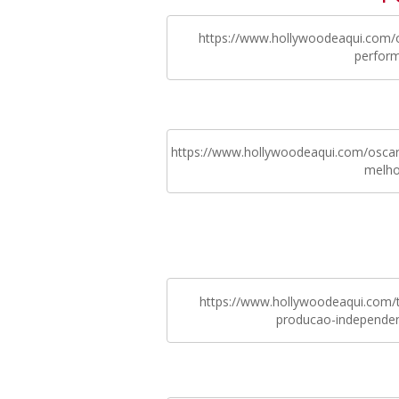
https://www.hollywoodeaqui.com/
perfor
https://www.hollywoodeaqui.com/oscar-
melho
https://www.hollywoodeaqui.com/t
producao-independen