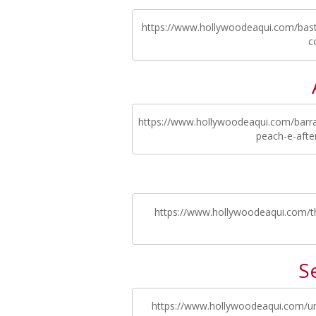
https://www.hollywoodeaqui.com/bast
c
https://www.hollywoodeaqui.com/barra
peach-e-afte
https://www.hollywoodeaqui.com/t
S
https://www.hollywoodeaqui.com/