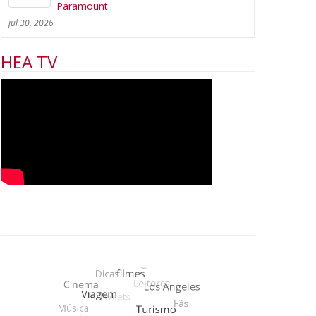
Paramount
jul 30, 2026
HEA TV