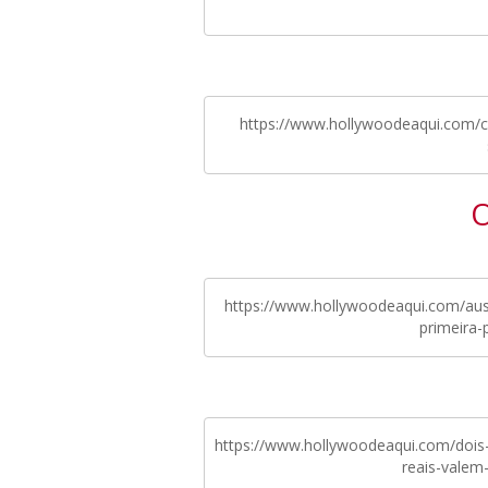
https://www.hollywoodeaqui.com/co
O
https://www.hollywoodeaqui.com/aust
primeira-
https://www.hollywoodeaqui.com/dois
reais-valem-